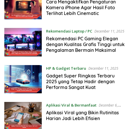
Cara Mengaktifkan Pengaturan
Kamera iPhone Agar Hasil Foto
Terlihat Lebih Cinematic
Rekomendasi Laptop / PC
December 11, 2025
Rekomendasi PC Gaming Elegan
dengan Kualitas Grafis Tinggi untuk
Pengalaman Bermain Maksimal
HP & Gadget Terbaru
December 11, 2025
Gadget Super Ringkas Terbaru
2025 yang Tetap Hadir dengan
Performa Sangat Kuat
Aplikasi Viral & Bermanfaat
December 6,
2025
Aplikasi Viral yang Bikin Rutinitas
Harian Jadi Lebih Efisien