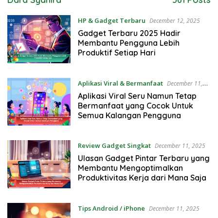
HP & Gadget Terbaru
December 12, 2025
Gadget Terbaru 2025 Hadir
Membantu Pengguna Lebih
Produktif Setiap Hari
Aplikasi Viral & Bermanfaat
December 11,
2025
Aplikasi Viral Seru Namun Tetap
Bermanfaat yang Cocok Untuk
Semua Kalangan Pengguna
Review Gadget Singkat
December 11, 2025
Ulasan Gadget Pintar Terbaru yang
Membantu Mengoptimalkan
Produktivitas Kerja dari Mana Saja
Tips Android / iPhone
December 11, 2025