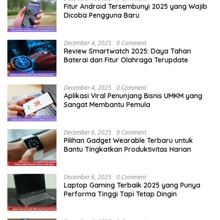
Fitur Android Tersembunyi 2025 yang Wajib
Dicoba Pengguna Baru
December 4, 2025
0 Comment
Review Smartwatch 2025: Daya Tahan
Baterai dan Fitur Olahraga Terupdate
December 4, 2025
0 Comment
Aplikasi Viral Penunjang Bisnis UMKM yang
Sangat Membantu Pemula
December 6, 2025
0 Comment
Pilihan Gadget Wearable Terbaru untuk
Bantu Tingkatkan Produktivitas Harian
December 6, 2025
0 Comment
Laptop Gaming Terbaik 2025 yang Punya
Performa Tinggi Tapi Tetap Dingin