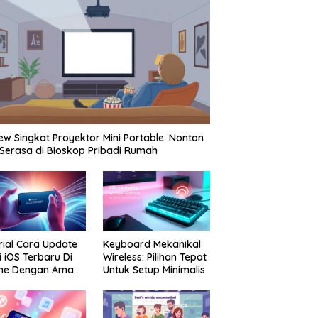
ew Singkat Proyektor Mini Portable: Nonton
 Serasa di Bioskop Pribadi Rumah
rial Cara Update
Keyboard Mekanikal
i iOS Terbaru Di
Wireless: Pilihan Tepat
one Dengan Aman
Untuk Setup Minimalis
Praktis