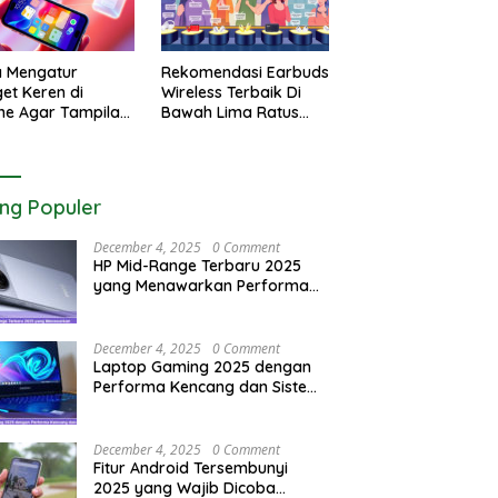
a Mengatur
Rekomendasi Earbuds
et Keren di
Wireless Terbaik Di
ne Agar Tampilan
Bawah Lima Ratus
r Utama Menjadi
Ribu Rupiah Paling
tik
Awet
ing Populer
December 4, 2025
0 Comment
HP Mid-Range Terbaru 2025
yang Menawarkan Performa
Maksimal
December 4, 2025
0 Comment
Laptop Gaming 2025 dengan
Performa Kencang dan Sistem
Pendingin Maksimal
December 4, 2025
0 Comment
Fitur Android Tersembunyi
2025 yang Wajib Dicoba