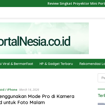
Review Singkat Proyektor Mini Portable: Nont
si Viral & Bermanfaat
HP & Gadget Terbaru
Rekomendasi La
Penc
oid / iPhone
March 14, 2026
Ter
Menggunakan Mode Pro di Kamera
d untuk Foto Malam