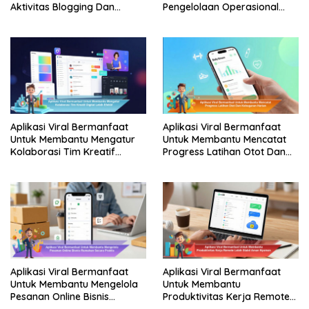
Aktivitas Blogging Dan
Pengelolaan Operasional
Konten Online Secara
UMKM Digital Lebih Rapi
Terstruktur
Stabil
Aplikasi Viral Bermanfaat
Aplikasi Viral Bermanfaat
Untuk Membantu Mengatur
Untuk Membantu Mencatat
Kolaborasi Tim Kreatif
Progress Latihan Otot Dan
Digital Lebih Efektif
Kebugaran Harian
Aplikasi Viral Bermanfaat
Aplikasi Viral Bermanfaat
Untuk Membantu Mengelola
Untuk Membantu
Pesanan Online Bisnis
Produktivitas Kerja Remote
Rumahan Secara Praktis
Lebih Stabil Aman Nyaman