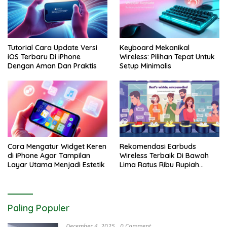
Tutorial Cara Update Versi
Keyboard Mekanikal
iOS Terbaru Di iPhone
Wireless: Pilihan Tepat Untuk
Dengan Aman Dan Praktis
Setup Minimalis
Cara Mengatur Widget Keren
Rekomendasi Earbuds
di iPhone Agar Tampilan
Wireless Terbaik Di Bawah
Layar Utama Menjadi Estetik
Lima Ratus Ribu Rupiah
Paling Awet
Paling Populer
December 4, 2025
0 Comment