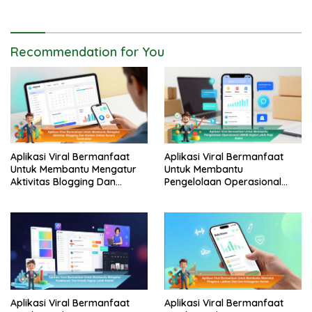
Recommendation for You
Aplikasi Viral Bermanfaat
Aplikasi Viral Bermanfaat
Untuk Membantu Mengatur
Untuk Membantu
Aktivitas Blogging Dan
Pengelolaan Operasional
Konten Online Secara
UMKM Digital Lebih Rapi
Terstruktur
Stabil
Aplikasi Viral Bermanfaat
Aplikasi Viral Bermanfaat