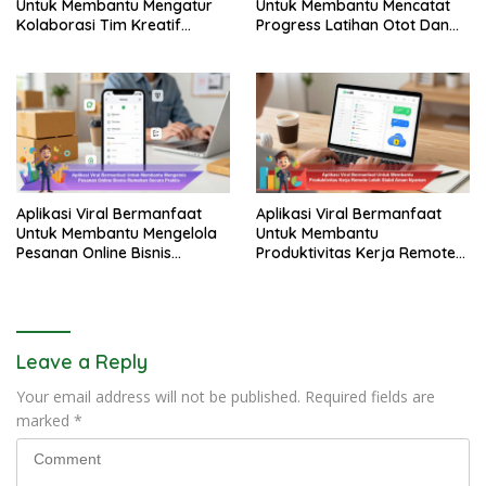
Untuk Membantu Mengatur
Untuk Membantu Mencatat
Kolaborasi Tim Kreatif
Progress Latihan Otot Dan
Digital Lebih Efektif
Kebugaran Harian
Aplikasi Viral Bermanfaat
Aplikasi Viral Bermanfaat
Untuk Membantu Mengelola
Untuk Membantu
Pesanan Online Bisnis
Produktivitas Kerja Remote
Rumahan Secara Praktis
Lebih Stabil Aman Nyaman
Leave a Reply
Your email address will not be published.
Required fields are
marked
*