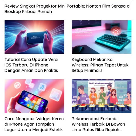
Review Singkat Proyektor Mini Portable: Nonton Film Serasa di
Bioskop Pribadi Rumah
Tutorial Cara Update Versi
Keyboard Mekanikal
iOS Terbaru Di iPhone
Wireless: Pilihan Tepat Untuk
Dengan Aman Dan Praktis
Setup Minimalis
Cara Mengatur Widget Keren
Rekomendasi Earbuds
di iPhone Agar Tampilan
Wireless Terbaik Di Bawah
Layar Utama Menjadi Estetik
Lima Ratus Ribu Rupiah
Paling Awet