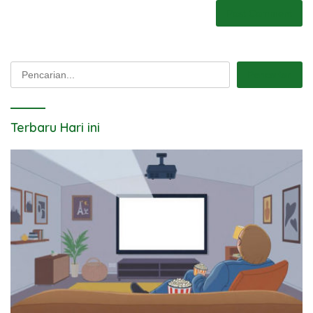
Pencarian
Pencarian
Terbaru Hari ini