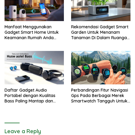
Manfaat Menggunakan
Rekomendasi Gadget Smart
Gadget Smart Home Untuk
Garden Untuk Menanam
Keamanan Rumah Anda
Tanaman Di Dalam Ruangan
Lebih Terjamin
Rumah
Daftar Gadget Audio
Perbandingan Fitur Navigasi
Portabel dengan Kualitas
Gps Pada Berbagai Merek
Bass Paling Mantap dan
Smartwatch Tangguh Untuk
Jernih
Petualang
Leave a Reply