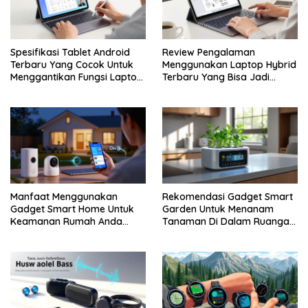
Spesifikasi Tablet Android
Review Pengalaman
Terbaru Yang Cocok Untuk
Menggunakan Laptop Hybrid
Menggantikan Fungsi Laptop
Terbaru Yang Bisa Jadi
Kerja
Tablet Juga
Manfaat Menggunakan
Rekomendasi Gadget Smart
Gadget Smart Home Untuk
Garden Untuk Menanam
Keamanan Rumah Anda
Tanaman Di Dalam Ruangan
Lebih Terjamin
Rumah