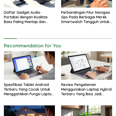
Daftar Gadget Audio
Perbandingan Fitur Navigasi
Portabel dengan Kualitas
Gps Pada Berbagai Merek
Bass Paling Mantap dan
Smartwatch Tangguh Untuk
Jernih
Petualang
Recommendation for You
Spesifikasi Tablet Android
Review Pengalaman
Terbaru Yang Cocok Untuk
Menggunakan Laptop Hybrid
Menggantikan Fungsi Laptop
Terbaru Yang Bisa Jadi
Kerja
Tablet Juga