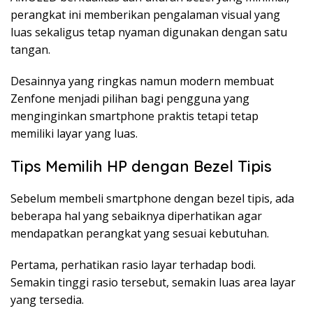
perangkat ini memberikan pengalaman visual yang
luas sekaligus tetap nyaman digunakan dengan satu
tangan.
Desainnya yang ringkas namun modern membuat
Zenfone menjadi pilihan bagi pengguna yang
menginginkan smartphone praktis tetapi tetap
memiliki layar yang luas.
Tips Memilih HP dengan Bezel Tipis
Sebelum membeli smartphone dengan bezel tipis, ada
beberapa hal yang sebaiknya diperhatikan agar
mendapatkan perangkat yang sesuai kebutuhan.
Pertama, perhatikan rasio layar terhadap bodi.
Semakin tinggi rasio tersebut, semakin luas area layar
yang tersedia.