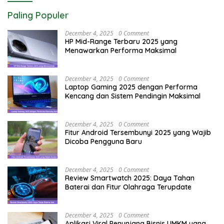
Paling Populer
December 4, 2025
0 Comment
HP Mid-Range Terbaru 2025 yang
Menawarkan Performa Maksimal
December 4, 2025
0 Comment
Laptop Gaming 2025 dengan Performa
Kencang dan Sistem Pendingin Maksimal
December 4, 2025
0 Comment
Fitur Android Tersembunyi 2025 yang Wajib
Dicoba Pengguna Baru
December 4, 2025
0 Comment
Review Smartwatch 2025: Daya Tahan
Baterai dan Fitur Olahraga Terupdate
December 4, 2025
0 Comment
Aplikasi Viral Penunjang Bisnis UMKM yang