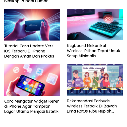
Bioskop Pribadi Rumah
Keyboard Mekanikal
Tutorial Cara Update Versi
Wireless: Pilihan Tepat Untuk
iOS Terbaru Di iPhone
Setup Minimalis
Dengan Aman Dan Praktis
Rekomendasi Earbuds
Cara Mengatur Widget Keren
Wireless Terbaik Di Bawah
di iPhone Agar Tampilan
Lima Ratus Ribu Rupiah
Layar Utama Menjadi Estetik
Paling Awet