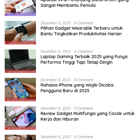
Sangat Membantu Pemula
December 6, 2025
0 Comment
Pilihan Gadget Wearable Terbaru untuk
Bantu Tingkatkan Produktivitas Harian
December 6, 2025
0 Comment
Laptop Gaming Terbaik 2025 yang Punya
Performa Tinggi Tapi Tetap Dingin
December 6, 2025
0 Comment
Rahasia iPhone yang Wajib Dicoba
Pengguna Baru di 2025
December 6, 2025
0 Comment
Review Gadget Multifungsi yang Cocok untuk
Kerja dan Hiburan
December 6, 2025
0 Comment