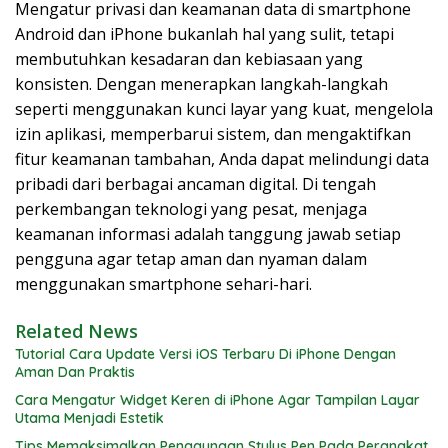
Mengatur privasi dan keamanan data di smartphone
Android dan iPhone bukanlah hal yang sulit, tetapi
membutuhkan kesadaran dan kebiasaan yang
konsisten. Dengan menerapkan langkah-langkah
seperti menggunakan kunci layar yang kuat, mengelola
izin aplikasi, memperbarui sistem, dan mengaktifkan
fitur keamanan tambahan, Anda dapat melindungi data
pribadi dari berbagai ancaman digital. Di tengah
perkembangan teknologi yang pesat, menjaga
keamanan informasi adalah tanggung jawab setiap
pengguna agar tetap aman dan nyaman dalam
menggunakan smartphone sehari-hari.
Related News
Tutorial Cara Update Versi iOS Terbaru Di iPhone Dengan
Aman Dan Praktis
Cara Mengatur Widget Keren di iPhone Agar Tampilan Layar
Utama Menjadi Estetik
Tips Memaksimalkan Penggunaan Stylus Pen Pada Perangkat