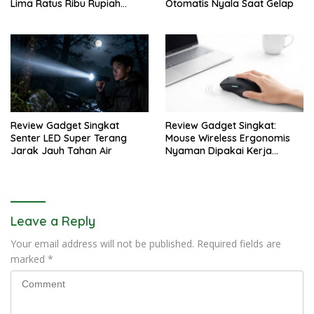
Lima Ratus Ribu Rupiah
Otomatis Nyala Saat Gelap
Paling Awet
Review Gadget Singkat
Review Gadget Singkat:
Senter LED Super Terang
Mouse Wireless Ergonomis
Jarak Jauh Tahan Air
Nyaman Dipakai Kerja
Seharian Penuh
Leave a Reply
Your email address will not be published.
Required fields are
marked
*