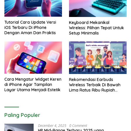
Tutorial Cara Update Versi
Keyboard Mekanikal
iOS Terbaru Di iPhone
Wireless: Pilihan Tepat Untuk
Dengan Aman Dan Praktis
Setup Minimalis
Cara Mengatur Widget Keren
Rekomendasi Earbuds
di iPhone Agar Tampilan
Wireless Terbaik Di Bawah
Layar Utama Menjadi Estetik
Lima Ratus Ribu Rupiah
Paling Awet
Paling Populer
December 4, 2025
0 Comment
HP Mid-Range Terbaru 2025 yang