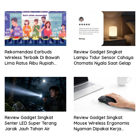
Rumah
Rekomendasi Earbuds
Review Gadget Singkat
Wireless Terbaik Di Bawah
Lampu Tidur Sensor Cahaya
Lima Ratus Ribu Rupiah
Otomatis Nyala Saat Gelap
Paling Awet
Review Gadget Singkat
Review Gadget Singkat:
Senter LED Super Terang
Mouse Wireless Ergonomis
Jarak Jauh Tahan Air
Nyaman Dipakai Kerja
Seharian Penuh