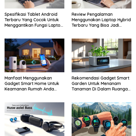
Spesifikasi Tablet Android
Review Pengalaman
Terbaru Yang Cocok Untuk
Menggunakan Laptop Hybrid
Menggantikan Fungsi Laptop
Terbaru Yang Bisa Jadi
Kerja
Tablet Juga
Manfaat Menggunakan
Rekomendasi Gadget Smart
Gadget Smart Home Untuk
Garden Untuk Menanam
Keamanan Rumah Anda
Tanaman Di Dalam Ruangan
Lebih Terjamin
Rumah