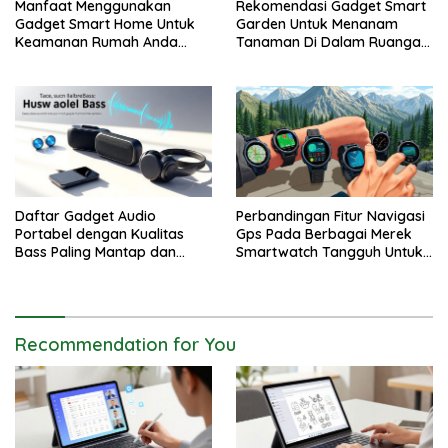
Manfaat Menggunakan
Rekomendasi Gadget Smart
Gadget Smart Home Untuk
Garden Untuk Menanam
Keamanan Rumah Anda
Tanaman Di Dalam Ruangan
Lebih Terjamin
Rumah
Daftar Gadget Audio
Perbandingan Fitur Navigasi
Portabel dengan Kualitas
Gps Pada Berbagai Merek
Bass Paling Mantap dan
Smartwatch Tangguh Untuk
Jernih
Petualang
Recommendation for You