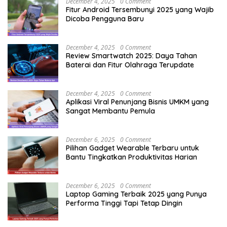
December 4, 2025
0 Comment
Fitur Android Tersembunyi 2025 yang Wajib
Dicoba Pengguna Baru
December 4, 2025
0 Comment
Review Smartwatch 2025: Daya Tahan
Baterai dan Fitur Olahraga Terupdate
December 4, 2025
0 Comment
Aplikasi Viral Penunjang Bisnis UMKM yang
Sangat Membantu Pemula
December 6, 2025
0 Comment
Pilihan Gadget Wearable Terbaru untuk
Bantu Tingkatkan Produktivitas Harian
December 6, 2025
0 Comment
Laptop Gaming Terbaik 2025 yang Punya
Performa Tinggi Tapi Tetap Dingin