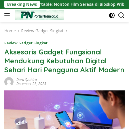
Skip
r Mini Portable: Nonton Film Serasa di Bioskop Pribadi Rumah
Breaking News
to
content
Home
Review Gadget Singkat
Review Gadget Singkat
Aksesoris Gadget Fungsional
Mendukung Kebutuhan Digital
Sehari Hari Pengguna Aktif Modern
Dara Syahira
December 23, 2025