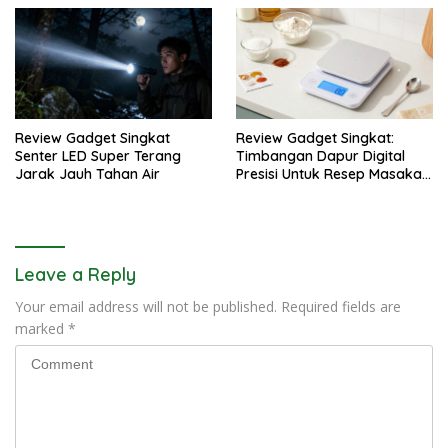
Review Gadget Singkat
Review Gadget Singkat:
Senter LED Super Terang
Timbangan Dapur Digital
Jarak Jauh Tahan Air
Presisi Untuk Resep Masakan
Anda
Leave a Reply
Your email address will not be published.
Required fields are
marked
*