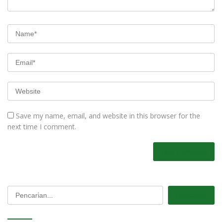
Save my name, email, and website in this browser for the
next time I comment.
Pencarian
Pencarian