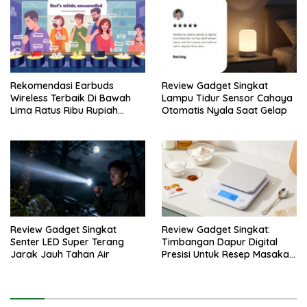
Rekomendasi Earbuds
Review Gadget Singkat
Wireless Terbaik Di Bawah
Lampu Tidur Sensor Cahaya
Lima Ratus Ribu Rupiah
Otomatis Nyala Saat Gelap
Paling Awet
Review Gadget Singkat
Review Gadget Singkat:
Senter LED Super Terang
Timbangan Dapur Digital
Jarak Jauh Tahan Air
Presisi Untuk Resep Masakan
Anda