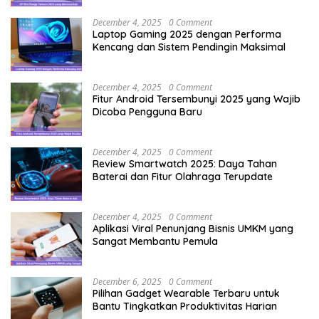
December 4, 2025
0 Comment
Laptop Gaming 2025 dengan Performa
Kencang dan Sistem Pendingin Maksimal
December 4, 2025
0 Comment
Fitur Android Tersembunyi 2025 yang Wajib
Dicoba Pengguna Baru
December 4, 2025
0 Comment
Review Smartwatch 2025: Daya Tahan
Baterai dan Fitur Olahraga Terupdate
December 4, 2025
0 Comment
Aplikasi Viral Penunjang Bisnis UMKM yang
Sangat Membantu Pemula
December 6, 2025
0 Comment
Pilihan Gadget Wearable Terbaru untuk
Bantu Tingkatkan Produktivitas Harian