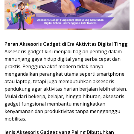
Peran Aksesoris Gadget di Era Aktivitas Digital Tinggi
Aksesoris gadget kini menjadi bagian penting dalam
menunjang gaya hidup digital yang serba cepat dan
praktis. Pengguna aktif modern tidak hanya
mengandalkan perangkat utama seperti smartphone
atau laptop, tetapi juga membutuhkan aksesoris
pendukung agar aktivitas harian berjalan lebih efisien.
Mulai dari bekerja, belajar, hingga hiburan, aksesoris
gadget fungsional membantu meningkatkan
kenyamanan dan produktivitas tanpa mengganggu
mobilitas.
Jenis Aksesoris Gadget yang Paling Dibutuhkan