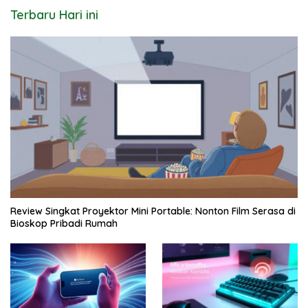
Terbaru Hari ini
Review Singkat Proyektor Mini Portable: Nonton Film Serasa di
Bioskop Pribadi Rumah