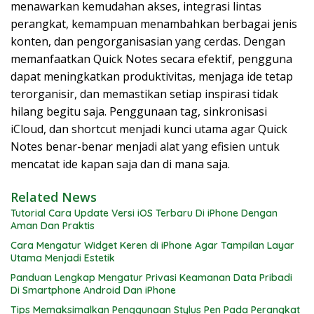
menawarkan kemudahan akses, integrasi lintas
perangkat, kemampuan menambahkan berbagai jenis
konten, dan pengorganisasian yang cerdas. Dengan
memanfaatkan Quick Notes secara efektif, pengguna
dapat meningkatkan produktivitas, menjaga ide tetap
terorganisir, dan memastikan setiap inspirasi tidak
hilang begitu saja. Penggunaan tag, sinkronisasi
iCloud, dan shortcut menjadi kunci utama agar Quick
Notes benar-benar menjadi alat yang efisien untuk
mencatat ide kapan saja dan di mana saja.
Related News
Tutorial Cara Update Versi iOS Terbaru Di iPhone Dengan
Aman Dan Praktis
Cara Mengatur Widget Keren di iPhone Agar Tampilan Layar
Utama Menjadi Estetik
Panduan Lengkap Mengatur Privasi Keamanan Data Pribadi
Di Smartphone Android Dan iPhone
Tips Memaksimalkan Penggunaan Stylus Pen Pada Perangkat