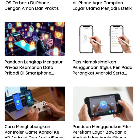
iOS Terbaru Di iPhone
di iPhone Agar Tampilan
Dengan Aman Dan Praktis
Layar Utama Menjadi Estetik
Panduan Lengkap Mengatur
Tips Memaksimalkan
Privasi Keamanan Data
Penggunaan Stylus Pen Pada
Pribadi Di Smartphone
Perangkat Android Serta
Android Dan iPhone
Apple iPhone
Cara Menghubungkan
Panduan Menggunakan Fitur
Kontroler Game Konsol Ke
Perekam Layar Bawaan di
HP Android Dan Apple iPhone
Android dan Apple iPhone