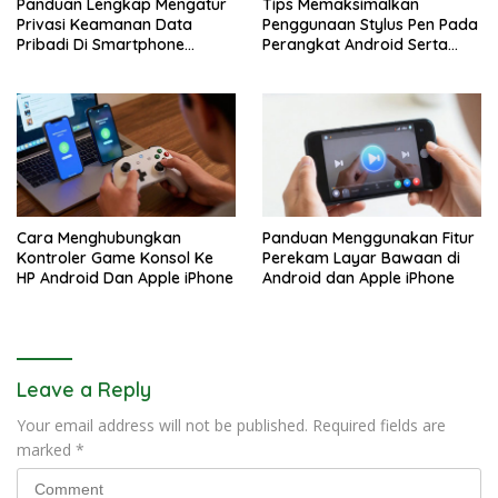
Panduan Lengkap Mengatur
Tips Memaksimalkan
Privasi Keamanan Data
Penggunaan Stylus Pen Pada
Pribadi Di Smartphone
Perangkat Android Serta
Android Dan iPhone
Apple iPhone
Cara Menghubungkan
Panduan Menggunakan Fitur
Kontroler Game Konsol Ke
Perekam Layar Bawaan di
HP Android Dan Apple iPhone
Android dan Apple iPhone
Leave a Reply
Your email address will not be published.
Required fields are
marked
*