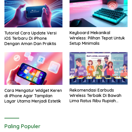
Keyboard Mekanikal
Tutorial Cara Update Versi
Wireless: Pilihan Tepat Untuk
iOS Terbaru Di iPhone
Setup Minimalis
Dengan Aman Dan Praktis
Rekomendasi Earbuds
Cara Mengatur Widget Keren
Wireless Terbaik Di Bawah
di iPhone Agar Tampilan
Lima Ratus Ribu Rupiah
Layar Utama Menjadi Estetik
Paling Awet
Paling Populer