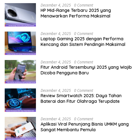
December 4, 2025
0 Comment
HP Mid-Range Terbaru 2025 yang
Menawarkan Performa Maksimal
December 4, 2025
0 Comment
Laptop Gaming 2025 dengan Performa
Kencang dan Sistem Pendingin Maksimal
December 4, 2025
0 Comment
Fitur Android Tersembunyi 2025 yang Wajib
Dicoba Pengguna Baru
December 4, 2025
0 Comment
Review Smartwatch 2025: Daya Tahan
Baterai dan Fitur Olahraga Terupdate
December 4, 2025
0 Comment
Aplikasi Viral Penunjang Bisnis UMKM yang
Sangat Membantu Pemula