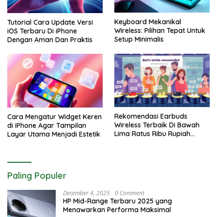
Keyboard Mekanikal
Tutorial Cara Update Versi
Wireless: Pilihan Tepat Untuk
iOS Terbaru Di iPhone
Setup Minimalis
Dengan Aman Dan Praktis
Rekomendasi Earbuds
Cara Mengatur Widget Keren
Wireless Terbaik Di Bawah
di iPhone Agar Tampilan
Lima Ratus Ribu Rupiah
Layar Utama Menjadi Estetik
Paling Awet
Paling Populer
December 4, 2025
0 Comment
HP Mid-Range Terbaru 2025 yang
Menawarkan Performa Maksimal