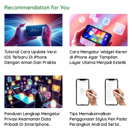
Recommendation for You
Tutorial Cara Update Versi
Cara Mengatur Widget Keren
iOS Terbaru Di iPhone
di iPhone Agar Tampilan
Dengan Aman Dan Praktis
Layar Utama Menjadi Estetik
Panduan Lengkap Mengatur
Tips Memaksimalkan
Privasi Keamanan Data
Penggunaan Stylus Pen Pada
Pribadi Di Smartphone
Perangkat Android Serta
Android Dan iPhone
Apple iPhone