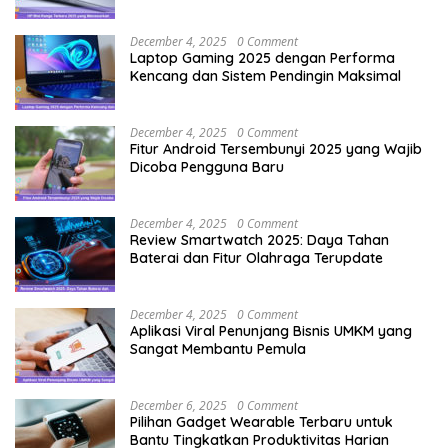
December 4, 2025
0 Comment
Laptop Gaming 2025 dengan Performa
Kencang dan Sistem Pendingin Maksimal
December 4, 2025
0 Comment
Fitur Android Tersembunyi 2025 yang Wajib
Dicoba Pengguna Baru
December 4, 2025
0 Comment
Review Smartwatch 2025: Daya Tahan
Baterai dan Fitur Olahraga Terupdate
December 4, 2025
0 Comment
Aplikasi Viral Penunjang Bisnis UMKM yang
Sangat Membantu Pemula
December 6, 2025
0 Comment
Pilihan Gadget Wearable Terbaru untuk
Bantu Tingkatkan Produktivitas Harian