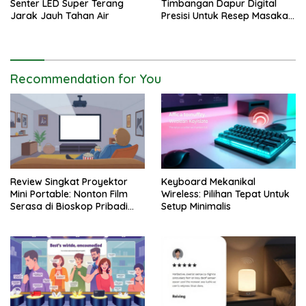
Senter LED Super Terang
Timbangan Dapur Digital
Jarak Jauh Tahan Air
Presisi Untuk Resep Masakan
Anda
Recommendation for You
Review Singkat Proyektor
Keyboard Mekanikal
Mini Portable: Nonton Film
Wireless: Pilihan Tepat Untuk
Serasa di Bioskop Pribadi
Setup Minimalis
Rumah