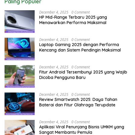
Paling Populer
December 4, 2025
0 Comment
HP Mid-Range Terbaru 2025 yang
Menawarkan Performa Maksimal
December 4, 2025
0 Comment
Laptop Gaming 2025 dengan Performa
Kencang dan Sistem Pendingin Maksimal
December 4, 2025
0 Comment
Fitur Android Tersembunyi 2025 yang Wajib
Dicoba Pengguna Baru
December 4, 2025
0 Comment
Review Smartwatch 2025: Daya Tahan
Baterai dan Fitur Olahraga Terupdate
December 4, 2025
0 Comment
Aplikasi Viral Penunjang Bisnis UMKM yang
Sangat Membantu Pemula