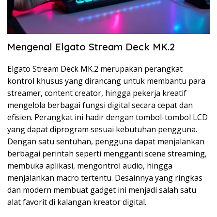
Mengenal Elgato Stream Deck MK.2
Elgato Stream Deck MK.2 merupakan perangkat
kontrol khusus yang dirancang untuk membantu para
streamer, content creator, hingga pekerja kreatif
mengelola berbagai fungsi digital secara cepat dan
efisien. Perangkat ini hadir dengan tombol-tombol LCD
yang dapat diprogram sesuai kebutuhan pengguna.
Dengan satu sentuhan, pengguna dapat menjalankan
berbagai perintah seperti mengganti scene streaming,
membuka aplikasi, mengontrol audio, hingga
menjalankan macro tertentu. Desainnya yang ringkas
dan modern membuat gadget ini menjadi salah satu
alat favorit di kalangan kreator digital.