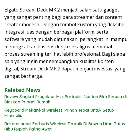
Elgato Stream Deck MK.2 menjadi salah satu gadget
yang sangat penting bagi para streamer dan content
creator modern. Dengan tombol kustom yang fleksibel,
integrasi luas dengan berbagai platform, serta
software yang mudah digunakan, perangkat ini mampu
meningkatkan efisiensi kerja sekaligus membuat
proses streaming terlihat lebih profesional. Bagi siapa
saja yang ingin mengembangkan kualitas konten
digital, Stream Deck MK.2 dapat menjadi investasi yang
sangat berharga.
Related News
Review Singkat Proyektor Mini Portable: Nonton Film Serasa di
Bioskop Pribadi Rumah
Keyboard Mekanikal Wireless: Pilihan Tepat Untuk Setup
Minimalis
Rekomendasi Earbuds Wireless Terbaik Di Bawah Lima Ratus
Ribu Rupiah Paling Awet