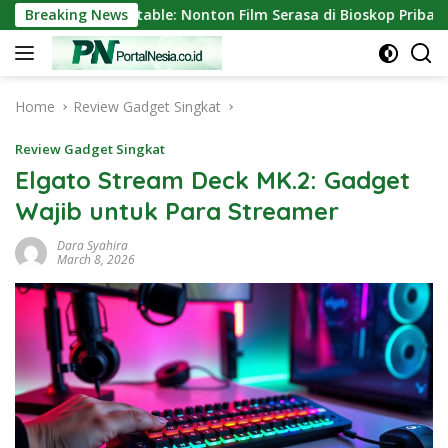
Skip
 Mini Portable: Nonton Film Serasa di Bioskop Pribadi Rumah
Breaking News
to
content
Home
Review Gadget Singkat
Review Gadget Singkat
Elgato Stream Deck MK.2: Gadget
Wajib untuk Para Streamer
Dara Syahira
March 8, 2026