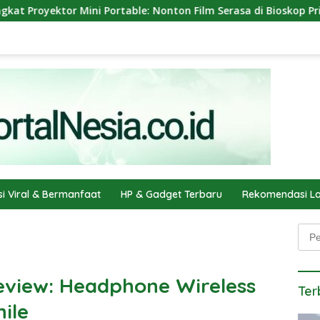
 Mini Portable: Nonton Film Serasa di Bioskop Pribadi Rumah
si Viral & Bermanfaat
HP & Gadget Terbaru
Rekomendasi La
Penc
eview: Headphone Wireless
Ter
ile