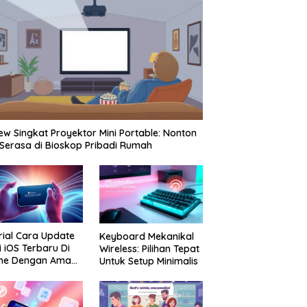
ew Singkat Proyektor Mini Portable: Nonton
 Serasa di Bioskop Pribadi Rumah
rial Cara Update
Keyboard Mekanikal
i iOS Terbaru Di
Wireless: Pilihan Tepat
one Dengan Aman
Untuk Setup Minimalis
Praktis