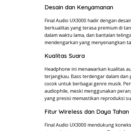
Desain dan Kenyamanan
Final Audio UX3000 hadir dengan desa
berkualitas yang terasa premium di t
dalam waktu lama, dan bantalan teli
mendengarkan yang menyenangkan tanp
Kualitas Suara
Headphone ini menawarkan kualitas au
terjangkau. Bass terdengar dalam dan pu
cocok untuk berbagai genre musik. P
audiophile, meski menggunakan perangk
yang presisi memastikan reproduksi su
Fitur Wireless dan Daya Tahan 
Final Audio UX3000 mendukung koneksi