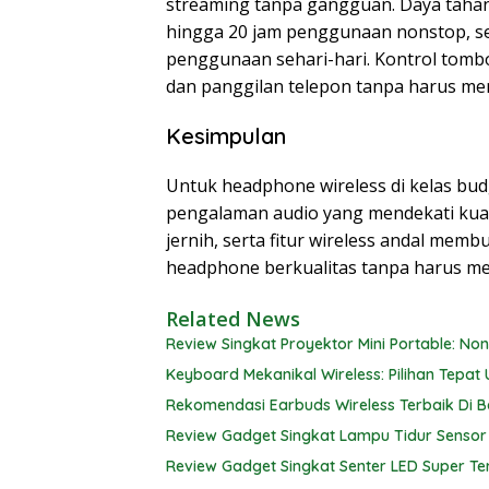
streaming tanpa gangguan. Daya tahan
hingga 20 jam penggunaan nonstop, se
penggunaan sehari-hari. Kontrol tomb
dan panggilan telepon tanpa harus m
Kesimpulan
Untuk headphone wireless di kelas bud
pengalaman audio yang mendekati kuali
jernih, serta fitur wireless andal mem
headphone berkualitas tanpa harus men
Related News
Review Singkat Proyektor Mini Portable: No
Keyboard Mekanikal Wireless: Pilihan Tepat 
Rekomendasi Earbuds Wireless Terbaik Di B
Review Gadget Singkat Lampu Tidur Sensor
Review Gadget Singkat Senter LED Super Te