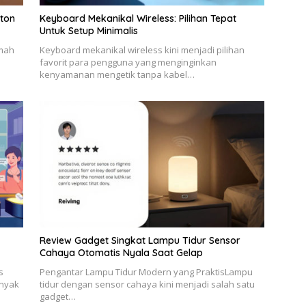
nton
Keyboard Mekanikal Wireless: Pilihan Tepat
Untuk Setup Minimalis
umah
Keyboard mekanikal wireless kini menjadi pilihan
favorit para pengguna yang menginginkan
kenyamanan mengetik tanpa kabel…
Review Gadget Singkat Lampu Tidur Sensor
Cahaya Otomatis Nyala Saat Gelap
s
Pengantar Lampu Tidur Modern yang PraktisLampu
anyak
tidur dengan sensor cahaya kini menjadi salah satu
gadget…