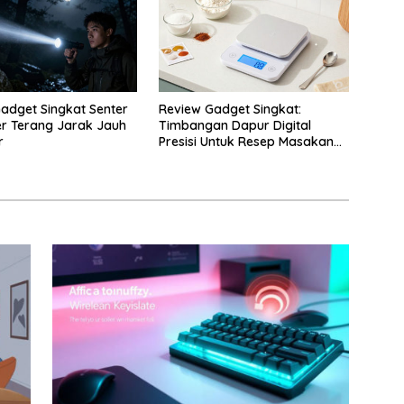
adget Singkat Senter
Review Gadget Singkat:
r Terang Jarak Jauh
Timbangan Dapur Digital
r
Presisi Untuk Resep Masakan
Anda