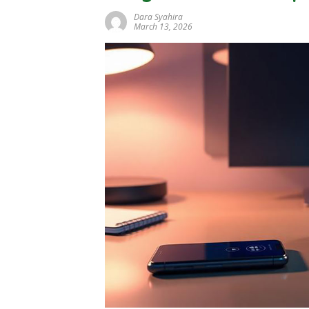
Dara Syahira
March 13, 2026