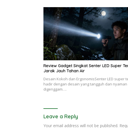
Review Gadget Singkat Senter LED Super T
Jarak Jauh Tahan Air
Desain Kokoh dan ErgonomisSenter LED super t
hadir dengan desain yang tangguh dan nyaman
digenggam….
Leave a Reply
Your email address will not be published.
Requ