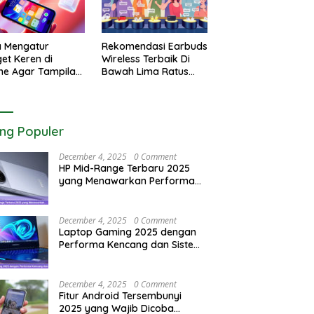
a Mengatur
Rekomendasi Earbuds
et Keren di
Wireless Terbaik Di
ne Agar Tampilan
Bawah Lima Ratus
r Utama Menjadi
Ribu Rupiah Paling
tik
Awet
ing Populer
December 4, 2025
0 Comment
HP Mid-Range Terbaru 2025
yang Menawarkan Performa
Maksimal
December 4, 2025
0 Comment
Laptop Gaming 2025 dengan
Performa Kencang dan Sistem
Pendingin Maksimal
December 4, 2025
0 Comment
Fitur Android Tersembunyi
2025 yang Wajib Dicoba