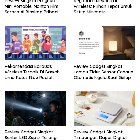
Review Singkat Proyektor
Keyboard Mekanikal
Mini Portable: Nonton Film
Wireless: Pilihan Tepat Untuk
Serasa di Bioskop Pribadi
Setup Minimalis
Rumah
Rekomendasi Earbuds
Review Gadget Singkat
Wireless Terbaik Di Bawah
Lampu Tidur Sensor Cahaya
Lima Ratus Ribu Rupiah
Otomatis Nyala Saat Gelap
Paling Awet
Review Gadget Singkat
Review Gadget Singkat:
Senter LED Super Terang
Timbangan Dapur Digital