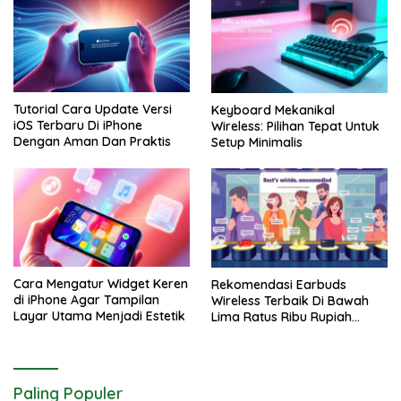
Tutorial Cara Update Versi
Keyboard Mekanikal
iOS Terbaru Di iPhone
Wireless: Pilihan Tepat Untuk
Dengan Aman Dan Praktis
Setup Minimalis
Cara Mengatur Widget Keren
Rekomendasi Earbuds
di iPhone Agar Tampilan
Wireless Terbaik Di Bawah
Layar Utama Menjadi Estetik
Lima Ratus Ribu Rupiah
Paling Awet
Paling Populer