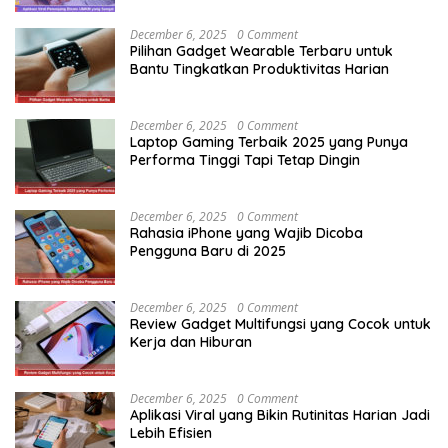
December 6, 2025
0 Comment
Pilihan Gadget Wearable Terbaru untuk
Bantu Tingkatkan Produktivitas Harian
December 6, 2025
0 Comment
Laptop Gaming Terbaik 2025 yang Punya
Performa Tinggi Tapi Tetap Dingin
December 6, 2025
0 Comment
Rahasia iPhone yang Wajib Dicoba
Pengguna Baru di 2025
December 6, 2025
0 Comment
Review Gadget Multifungsi yang Cocok untuk
Kerja dan Hiburan
December 6, 2025
0 Comment
Aplikasi Viral yang Bikin Rutinitas Harian Jadi
Lebih Efisien