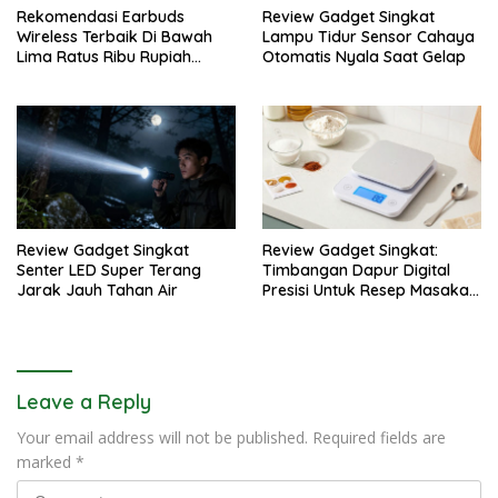
Rekomendasi Earbuds
Review Gadget Singkat
Wireless Terbaik Di Bawah
Lampu Tidur Sensor Cahaya
Lima Ratus Ribu Rupiah
Otomatis Nyala Saat Gelap
Paling Awet
Review Gadget Singkat
Review Gadget Singkat:
Senter LED Super Terang
Timbangan Dapur Digital
Jarak Jauh Tahan Air
Presisi Untuk Resep Masakan
Anda
Leave a Reply
Your email address will not be published.
Required fields are
marked
*