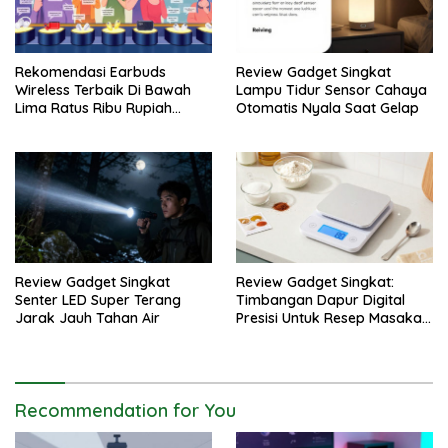
Rekomendasi Earbuds
Review Gadget Singkat
Wireless Terbaik Di Bawah
Lampu Tidur Sensor Cahaya
Lima Ratus Ribu Rupiah
Otomatis Nyala Saat Gelap
Paling Awet
Review Gadget Singkat
Review Gadget Singkat:
Senter LED Super Terang
Timbangan Dapur Digital
Jarak Jauh Tahan Air
Presisi Untuk Resep Masakan
Anda
Recommendation for You