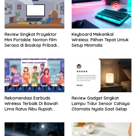
Review Singkat Proyektor
Keyboard Mekanikal
Mini Portable: Nonton Film
Wireless: Pilihan Tepat Untuk
Serasa di Bioskop Pribadi
Setup Minimalis
Rumah
Rekomendasi Earbuds
Review Gadget Singkat
Wireless Terbaik Di Bawah
Lampu Tidur Sensor Cahaya
Lima Ratus Ribu Rupiah
Otomatis Nyala Saat Gelap
Paling Awet