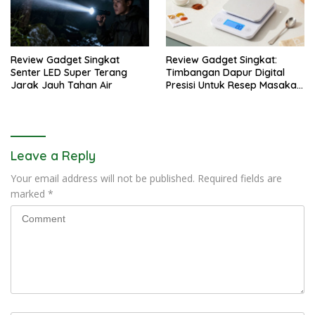
Review Gadget Singkat
Review Gadget Singkat:
Senter LED Super Terang
Timbangan Dapur Digital
Jarak Jauh Tahan Air
Presisi Untuk Resep Masakan
Anda
Leave a Reply
Your email address will not be published.
Required fields are
marked
*