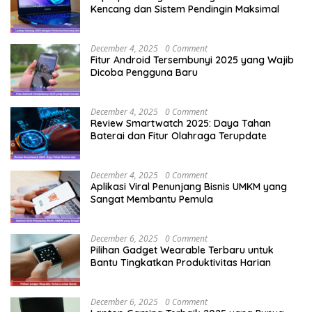
Kencang dan Sistem Pendingin Maksimal
December 4, 2025
0 Comment
Fitur Android Tersembunyi 2025 yang Wajib
Dicoba Pengguna Baru
December 4, 2025
0 Comment
Review Smartwatch 2025: Daya Tahan
Baterai dan Fitur Olahraga Terupdate
December 4, 2025
0 Comment
Aplikasi Viral Penunjang Bisnis UMKM yang
Sangat Membantu Pemula
December 6, 2025
0 Comment
Pilihan Gadget Wearable Terbaru untuk
Bantu Tingkatkan Produktivitas Harian
December 6, 2025
0 Comment