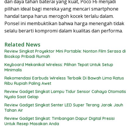
dan daya tahan baterai yang kuat, Poco F6 menjadi
pilihan ideal bagi mereka yang mencari smartphone
handal tanpa harus merogoh kocek terlalu dalam.
Ponsel ini membuktikan bahwa harga menengah tidak
selalu berarti kompromi dalam kualitas dan performa.
Related News
Review Singkat Proyektor Mini Portable: Nonton Film Serasa di
Bioskop Pribadi Rumah
Keyboard Mekanikal Wireless: Pilihan Tepat Untuk Setup
Minimalis
Rekomendasi Earbuds Wireless Terbaik Di Bawah Lima Ratus
Ribu Rupiah Paling Awet
Review Gadget Singkat Lampu Tidur Sensor Cahaya Otomatis
Nyala Saat Gelap
Review Gadget Singkat Senter LED Super Terang Jarak Jauh
Tahan Air
Review Gadget Singkat: Timbangan Dapur Digital Presisi
Untuk Resep Masakan Anda