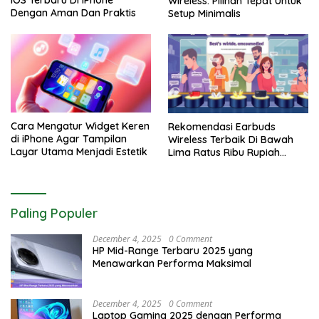
iOS Terbaru Di iPhone
Wireless: Pilihan Tepat Untuk
Dengan Aman Dan Praktis
Setup Minimalis
Cara Mengatur Widget Keren
Rekomendasi Earbuds
di iPhone Agar Tampilan
Wireless Terbaik Di Bawah
Layar Utama Menjadi Estetik
Lima Ratus Ribu Rupiah
Paling Awet
Paling Populer
December 4, 2025
0 Comment
HP Mid-Range Terbaru 2025 yang
Menawarkan Performa Maksimal
December 4, 2025
0 Comment
Laptop Gaming 2025 dengan Performa