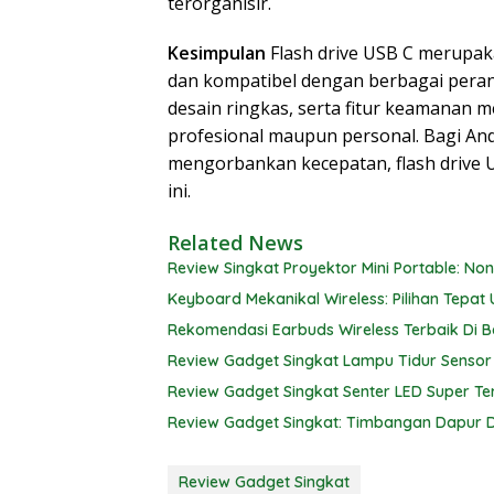
terorganisir.
Kesimpulan
Flash drive USB C merupak
dan kompatibel dengan berbagai perang
desain ringkas, serta fitur keamanan 
profesional maupun personal. Bagi An
mengorbankan kecepatan, flash drive US
ini.
Related News
Review Singkat Proyektor Mini Portable: No
Keyboard Mekanikal Wireless: Pilihan Tepat 
Rekomendasi Earbuds Wireless Terbaik Di B
Review Gadget Singkat Lampu Tidur Sensor
Review Gadget Singkat Senter LED Super Te
Review Gadget Singkat: Timbangan Dapur Di
Review Gadget Singkat