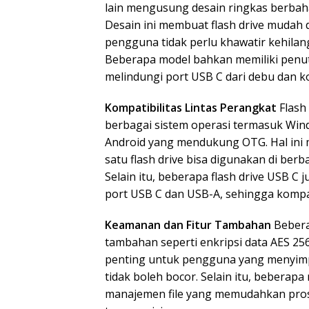
lain mengusung desain ringkas berbah
Desain ini membuat flash drive mudah 
pengguna tidak perlu khawatir kehilan
Beberapa model bahkan memiliki penut
melindungi port USB C dari debu dan k
Kompatibilitas Lintas Perangkat
Flash
berbagai sistem operasi termasuk Wi
Android yang mendukung OTG. Hal ini m
satu flash drive bisa digunakan di ber
Selain itu, beberapa flash drive USB C
port USB C dan USB-A, sehingga kompat
Keamanan dan Fitur Tambahan
Bebera
tambahan seperti enkripsi data AES 256-
penting untuk pengguna yang menyimpa
tidak boleh bocor. Selain itu, beberapa
manajemen file yang memudahkan pro