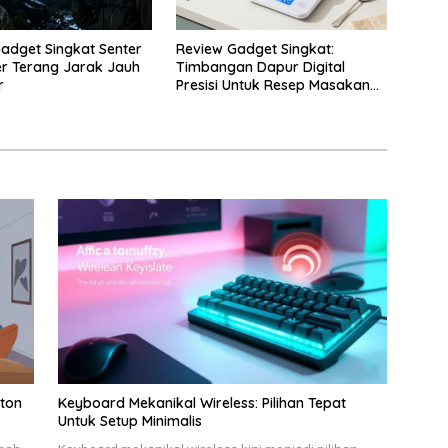
adget Singkat Senter
Review Gadget Singkat:
r Terang Jarak Jauh
Timbangan Dapur Digital
r
Presisi Untuk Resep Masakan
Anda
nton
Keyboard Mekanikal Wireless: Pilihan Tepat
Untuk Setup Minimalis