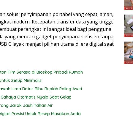
an solusi penyimpanan portabel yang cepat, aman,
kat modern. Kecepatan transfer data yang tinggi,
membuat perangkat ini sangat ideal bagi pengguna
da yang mencari gadget penyimpanan efisien tanpa
B C layak menjadi pilihan utama di era digital saat
nton Film Serasa di Bioskop Pribadi Rumah
Untuk Setup Minimalis
awah Lima Ratus Ribu Rupiah Paling Awet
 Cahaya Otomatis Nyala Saat Gelap
rang Jarak Jauh Tahan Air
gital Presisi Untuk Resep Masakan Anda