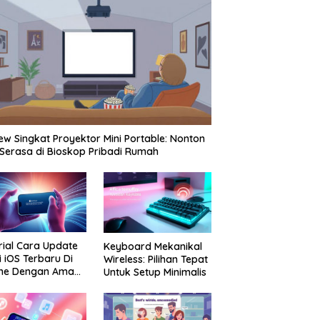
ew Singkat Proyektor Mini Portable: Nonton
 Serasa di Bioskop Pribadi Rumah
rial Cara Update
Keyboard Mekanikal
i iOS Terbaru Di
Wireless: Pilihan Tepat
one Dengan Aman
Untuk Setup Minimalis
Praktis