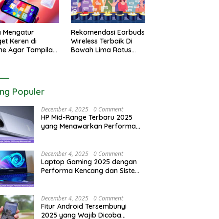
a Mengatur
Rekomendasi Earbuds
et Keren di
Wireless Terbaik Di
ne Agar Tampilan
Bawah Lima Ratus
r Utama Menjadi
Ribu Rupiah Paling
tik
Awet
ing Populer
December 4, 2025
0 Comment
HP Mid-Range Terbaru 2025
yang Menawarkan Performa
Maksimal
December 4, 2025
0 Comment
Laptop Gaming 2025 dengan
Performa Kencang dan Sistem
Pendingin Maksimal
December 4, 2025
0 Comment
Fitur Android Tersembunyi
2025 yang Wajib Dicoba