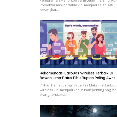
Pengalaman Menonton yang Lebih Imersif di R
Proyektor mini portable kini menjadi salah satu
perangkat…
Rekomendasi Earbuds Wireless Terbaik Di
Bawah Lima Ratus Ribu Rupiah Paling Awet
Pilihan Hemat dengan Kualitas Maksimal Earbud
wireless kini menjadi kebutuhan penting bagi b
orang, terutama…