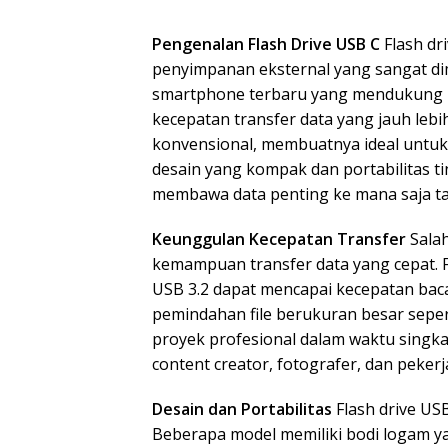
Pengenalan Flash Drive USB C
Flash dr
penyimpanan eksternal yang sangat di
smartphone terbaru yang mendukung p
kecepatan transfer data yang jauh lebi
konvensional, membuatnya ideal untu
desain yang kompak dan portabilitas 
membawa data penting ke mana saja ta
Keunggulan Kecepatan Transfer
Salah
kemampuan transfer data yang cepat. F
USB 3.2 dapat mencapai kecepatan ba
pemindahan file berukuran besar sepert
proyek profesional dalam waktu singka
content creator, fotografer, dan peker
Desain dan Portabilitas
Flash drive US
Beberapa model memiliki bodi logam y