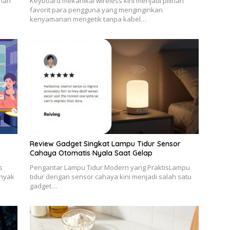
umah
Keyboard mekanikal wireless kini menjadi pilihan
favorit para pengguna yang menginginkan
kenyamanan mengetik tanpa kabel…
Review Gadget Singkat Lampu Tidur Sensor
Cahaya Otomatis Nyala Saat Gelap
s
Pengantar Lampu Tidur Modern yang PraktisLampu
anyak
tidur dengan sensor cahaya kini menjadi salah satu
gadget…