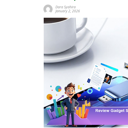
Dara Syahira
January 2, 2026