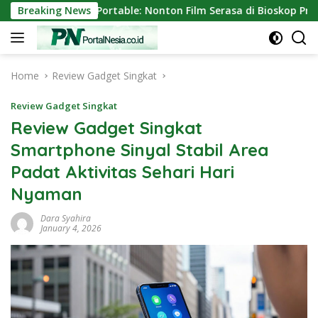
Skip
ektor Mini Portable: Nonton Film Serasa di Bioskop Pribadi Ru
Breaking News
to
content
Home
Review Gadget Singkat
Review Gadget Singkat
Review Gadget Singkat
Smartphone Sinyal Stabil Area
Padat Aktivitas Sehari Hari
Nyaman
Dara Syahira
January 4, 2026