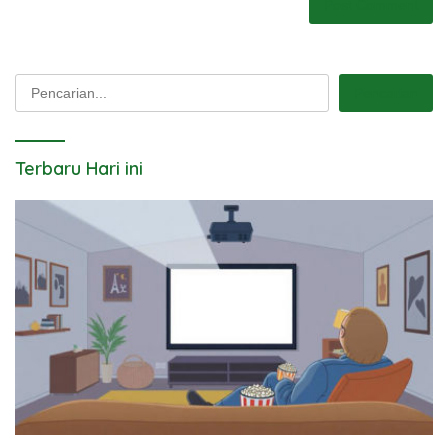
Pencarian
Pencarian
Terbaru Hari ini