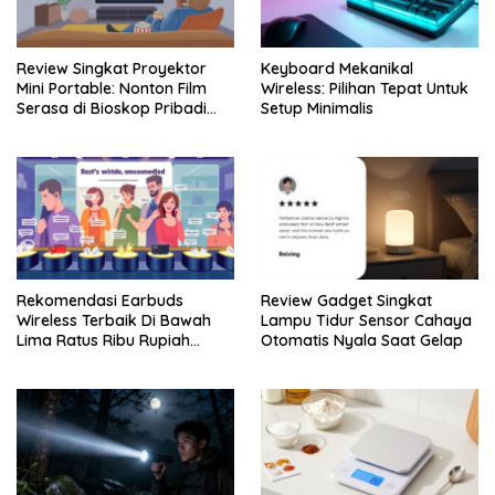
Review Singkat Proyektor
Keyboard Mekanikal
Mini Portable: Nonton Film
Wireless: Pilihan Tepat Untuk
Serasa di Bioskop Pribadi
Setup Minimalis
Rumah
Rekomendasi Earbuds
Review Gadget Singkat
Wireless Terbaik Di Bawah
Lampu Tidur Sensor Cahaya
Lima Ratus Ribu Rupiah
Otomatis Nyala Saat Gelap
Paling Awet