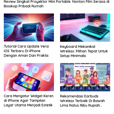
Review Singkat Proyektor Mini Portable: Nonton Film Serasa di
Bioskop Pribadi Rumah
Tutorial Cara Update Versi
Keyboard Mekanikal
iOS Terbaru Di iPhone
Wireless: Pilihan Tepat Untuk
Dengan Aman Dan Praktis
Setup Minimalis
Cara Mengatur Widget Keren
Rekomendasi Earbuds
di iPhone Agar Tampilan
Wireless Terbaik Di Bawah
Layar Utama Menjadi Estetik
Lima Ratus Ribu Rupiah
Paling Awet