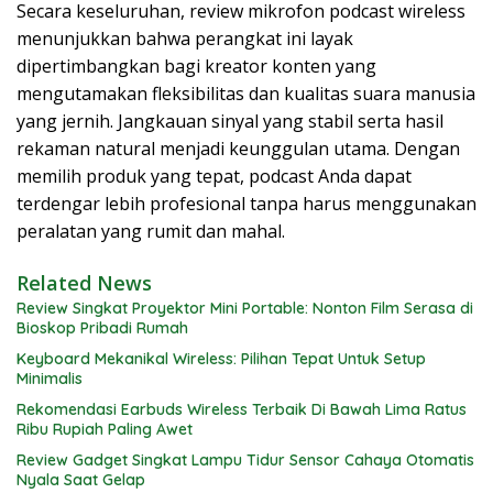
Secara keseluruhan, review mikrofon podcast wireless
menunjukkan bahwa perangkat ini layak
dipertimbangkan bagi kreator konten yang
mengutamakan fleksibilitas dan kualitas suara manusia
yang jernih. Jangkauan sinyal yang stabil serta hasil
rekaman natural menjadi keunggulan utama. Dengan
memilih produk yang tepat, podcast Anda dapat
terdengar lebih profesional tanpa harus menggunakan
peralatan yang rumit dan mahal.
Related News
Review Singkat Proyektor Mini Portable: Nonton Film Serasa di
Bioskop Pribadi Rumah
Keyboard Mekanikal Wireless: Pilihan Tepat Untuk Setup
Minimalis
Rekomendasi Earbuds Wireless Terbaik Di Bawah Lima Ratus
Ribu Rupiah Paling Awet
Review Gadget Singkat Lampu Tidur Sensor Cahaya Otomatis
Nyala Saat Gelap