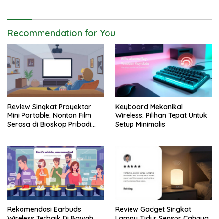
Recommendation for You
Review Singkat Proyektor
Keyboard Mekanikal
Mini Portable: Nonton Film
Wireless: Pilihan Tepat Untuk
Serasa di Bioskop Pribadi
Setup Minimalis
Rumah
Rekomendasi Earbuds
Review Gadget Singkat
Wireless Terbaik Di Bawah
Lampu Tidur Sensor Cahaya