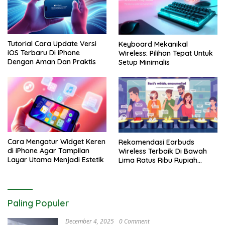
Tutorial Cara Update Versi
Keyboard Mekanikal
iOS Terbaru Di iPhone
Wireless: Pilihan Tepat Untuk
Dengan Aman Dan Praktis
Setup Minimalis
Cara Mengatur Widget Keren
Rekomendasi Earbuds
di iPhone Agar Tampilan
Wireless Terbaik Di Bawah
Layar Utama Menjadi Estetik
Lima Ratus Ribu Rupiah
Paling Awet
Paling Populer
December 4, 2025
0 Comment