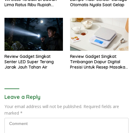
Lima Ratus Ribu Rupiah
Otomatis Nyala Saat Gelap
Paling Awet
Review Gadget Singkat
Review Gadget Singkat:
Senter LED Super Terang
Timbangan Dapur Digital
Jarak Jauh Tahan Air
Presisi Untuk Resep Masakan
Anda
Leave a Reply
Your email address will not be published.
Required fields are
marked
*