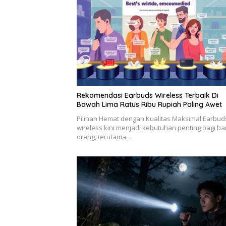
Rekomendasi Earbuds Wireless Terbaik Di
Bawah Lima Ratus Ribu Rupiah Paling Awet
Pilihan Hemat dengan Kualitas Maksimal Earbud
wireless kini menjadi kebutuhan penting bagi b
orang, terutama…