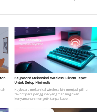
Anda
nton
Keyboard Mekanikal Wireless: Pilihan Tepat
Untuk Setup Minimalis
umah
Keyboard mekanikal wireless kini menjadi pilihan
favorit para pengguna yang menginginkan
kenyamanan mengetik tanpa kabel…