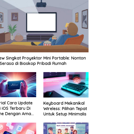
ew Singkat Proyektor Mini Portable: Nonton
 Serasa di Bioskop Pribadi Rumah
rial Cara Update
Keyboard Mekanikal
i iOS Terbaru Di
Wireless: Pilihan Tepat
one Dengan Aman
Untuk Setup Minimalis
Praktis