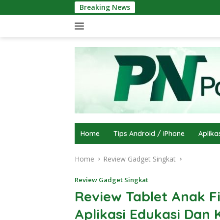
Skip
Breaking News
to
content
Home
Tips Android / iPhone
Aplika
Home
Review Gadget Singkat
Review Gadget Singkat
Review Tablet Anak Fi
Aplikasi Edukasi Dan 