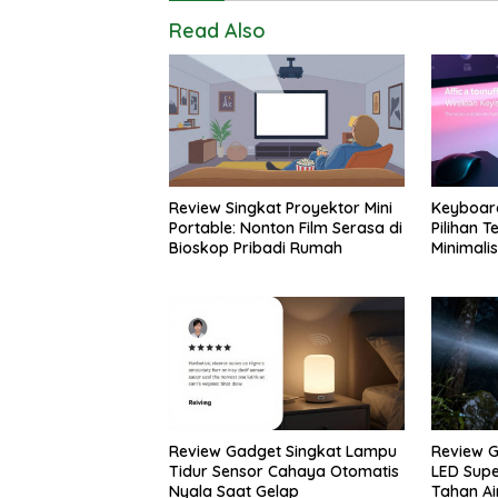
Read Also
Review Singkat Proyektor Mini
Keyboard
Portable: Nonton Film Serasa di
Pilihan 
Bioskop Pribadi Rumah
Minimalis
Review Gadget Singkat Lampu
Review G
Tidur Sensor Cahaya Otomatis
LED Supe
Nyala Saat Gelap
Tahan Ai