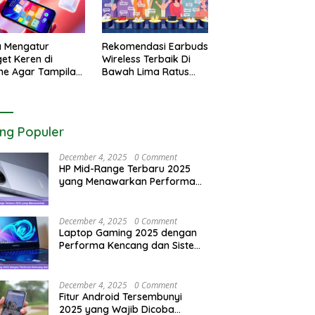
a Mengatur
Rekomendasi Earbuds
et Keren di
Wireless Terbaik Di
ne Agar Tampilan
Bawah Lima Ratus
r Utama Menjadi
Ribu Rupiah Paling
tik
Awet
ing Populer
December 4, 2025
0 Comment
HP Mid-Range Terbaru 2025
yang Menawarkan Performa
Maksimal
December 4, 2025
0 Comment
Laptop Gaming 2025 dengan
Performa Kencang dan Sistem
Pendingin Maksimal
December 4, 2025
0 Comment
Fitur Android Tersembunyi
2025 yang Wajib Dicoba