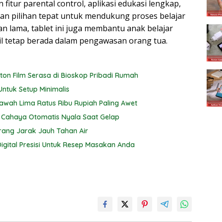
fitur parental control, aplikasi edukasi lengkap,
an pilihan tepat untuk mendukung proses belajar
han lama, tablet ini juga membantu anak belajar
bil tetap berada dalam pengawasan orang tua.
nton Film Serasa di Bioskop Pribadi Rumah
Untuk Setup Minimalis
awah Lima Ratus Ribu Rupiah Paling Awet
 Cahaya Otomatis Nyala Saat Gelap
rang Jarak Jauh Tahan Air
gital Presisi Untuk Resep Masakan Anda