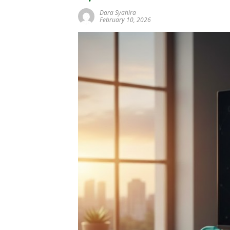
Dara Syahira
February 10, 2026