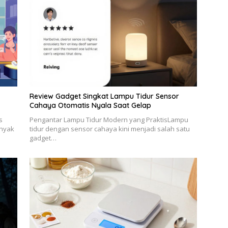
Review Gadget Singkat Lampu Tidur Sensor
Cahaya Otomatis Nyala Saat Gelap
s
Pengantar Lampu Tidur Modern yang PraktisLampu
anyak
tidur dengan sensor cahaya kini menjadi salah satu
gadget…