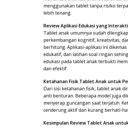
menggunakan tablet tanpa risiko terp
lebih tenang.
Review Aplikasi Edukasi yang Interak
Tablet anak umumnya sudah dilengkapi
perkembangan kognitif, kreativitas, 
berhitung. Aplikasi-aplikasi ini dikemas
edukatif, dan latihan soal ringan seh
edukasi pada tablet anak terbukti me
dan efektif.
Ketahanan Fisik Tablet Anak untuk P
Dari sisi ketahanan fisik, tablet anak 
anti benturan. Beberapa model juga di
menyerap guncangan saat terjatuh. Ke
cenderung aktif dan kurang berhati-ha
Kesimpulan Review Tablet Anak untuk