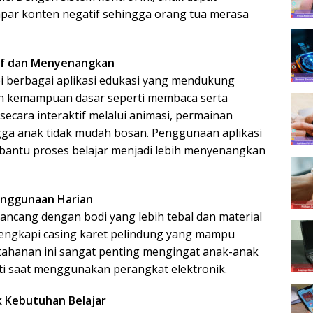
apar konten negatif sehingga orang tua merasa
tif dan Menyenangkan
 berbagai aplikasi edukasi yang mendukung
dan kemampuan dasar seperti membaca serta
 secara interaktif melalui animasi, permainan
ingga anak tidak mudah bosan. Penggunaan aplikasi
mbantu proses belajar menjadi lebih menyenangkan
enggunaan Harian
dirancang dengan bodi yang lebih tebal dan material
lengkapi casing karet pelindung yang mampu
tahanan ini sangat penting mengingat anak-anak
ti saat menggunakan perangkat elektronik.
 Kebutuhan Belajar