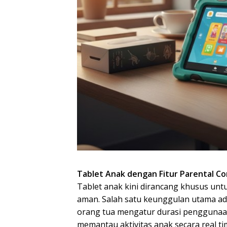
Tablet Anak dengan Fitur Parental C
Tablet anak kini dirancang khusus unt
aman. Salah satu keunggulan utama ad
orang tua mengatur durasi penggunaan,
memantau aktivitas anak secara real ti