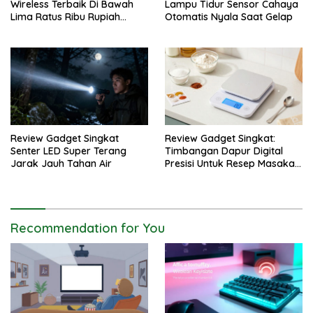
Wireless Terbaik Di Bawah
Lampu Tidur Sensor Cahaya
Lima Ratus Ribu Rupiah
Otomatis Nyala Saat Gelap
Paling Awet
Review Gadget Singkat
Review Gadget Singkat:
Senter LED Super Terang
Timbangan Dapur Digital
Jarak Jauh Tahan Air
Presisi Untuk Resep Masakan
Anda
Recommendation for You