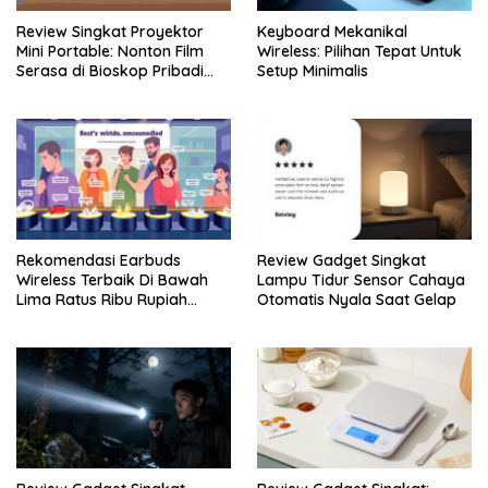
Review Singkat Proyektor
Keyboard Mekanikal
Mini Portable: Nonton Film
Wireless: Pilihan Tepat Untuk
Serasa di Bioskop Pribadi
Setup Minimalis
Rumah
Rekomendasi Earbuds
Review Gadget Singkat
Wireless Terbaik Di Bawah
Lampu Tidur Sensor Cahaya
Lima Ratus Ribu Rupiah
Otomatis Nyala Saat Gelap
Paling Awet