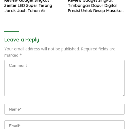
Review Gadget Singkat
Review Gadget Singkat:
Senter LED Super Terang
Timbangan Dapur Digital
Jarak Jauh Tahan Air
Presisi Untuk Resep Masakan
Anda
Leave a Reply
Your email address will not be published.
Required fields are
marked
*