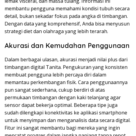
lemak visceral, dan massa tulang. Informasi ini
membantu pengguna memahami kondisi tubuh secara
detail, bukan sekadar fokus pada angka di timbangan.
Dengan data yang komprehensif, Anda bisa menyusun
strategi diet dan olahraga yang lebih terarah.
Akurasi dan Kemudahan Penggunaan
Dalam berbagai ulasan, akurasi menjadi nilai plus dari
timbangan digital Tanita. Pengukuran yang konsisten
membuat pengguna lebih percaya diri dalam
memantau perkembangan fisik. Cara penggunaannya
pun sangat sederhana, cukup berdiri di atas
permukaan timbangan dengan kaki telanjang agar
sensor dapat bekerja optimal. Beberapa tipe juga
sudah dilengkapi konektivitas ke aplikasi smartphone
untuk menyimpan dan menganalisis data secara digital.
Fitur ini sangat membantu bagi mereka yang ingin
mencatat progres dalam jangka panjang tanpa repot