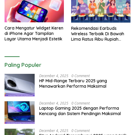
Cara Mengatur Widget Keren
Rekomendasi Earbuds
di iPhone Agar Tampilan
Wireless Terbaik Di Bawah
Layar Utama Menjadi Estetik
Lima Ratus Ribu Rupiah
Paling Awet
Paling Populer
December 4, 2025
0 Comment
HP Mid-Range Terbaru 2025 yang
Menawarkan Performa Maksimal
December 4, 2025
0 Comment
Laptop Gaming 2025 dengan Performa
Kencang dan Sistem Pendingin Maksimal
December 4, 2025
0 Comment