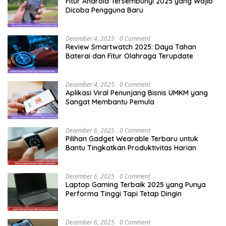
Fitur Android Tersembunyi 2025 yang Wajib
Dicoba Pengguna Baru
December 4, 2025
0 Comment
Review Smartwatch 2025: Daya Tahan
Baterai dan Fitur Olahraga Terupdate
December 4, 2025
0 Comment
Aplikasi Viral Penunjang Bisnis UMKM yang
Sangat Membantu Pemula
December 6, 2025
0 Comment
Pilihan Gadget Wearable Terbaru untuk
Bantu Tingkatkan Produktivitas Harian
December 6, 2025
0 Comment
Laptop Gaming Terbaik 2025 yang Punya
Performa Tinggi Tapi Tetap Dingin
December 6, 2025
0 Comment