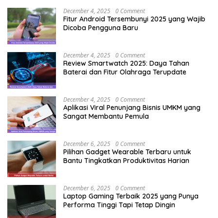
December 4, 2025
0 Comment
Fitur Android Tersembunyi 2025 yang Wajib
Dicoba Pengguna Baru
December 4, 2025
0 Comment
Review Smartwatch 2025: Daya Tahan
Baterai dan Fitur Olahraga Terupdate
December 4, 2025
0 Comment
Aplikasi Viral Penunjang Bisnis UMKM yang
Sangat Membantu Pemula
December 6, 2025
0 Comment
Pilihan Gadget Wearable Terbaru untuk
Bantu Tingkatkan Produktivitas Harian
December 6, 2025
0 Comment
Laptop Gaming Terbaik 2025 yang Punya
Performa Tinggi Tapi Tetap Dingin