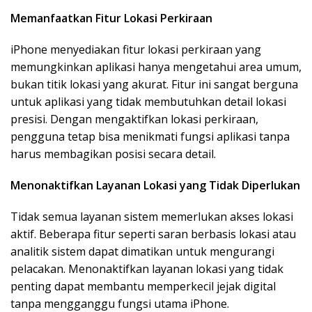
Memanfaatkan Fitur Lokasi Perkiraan
iPhone menyediakan fitur lokasi perkiraan yang
memungkinkan aplikasi hanya mengetahui area umum,
bukan titik lokasi yang akurat. Fitur ini sangat berguna
untuk aplikasi yang tidak membutuhkan detail lokasi
presisi. Dengan mengaktifkan lokasi perkiraan,
pengguna tetap bisa menikmati fungsi aplikasi tanpa
harus membagikan posisi secara detail.
Menonaktifkan Layanan Lokasi yang Tidak Diperlukan
Tidak semua layanan sistem memerlukan akses lokasi
aktif. Beberapa fitur seperti saran berbasis lokasi atau
analitik sistem dapat dimatikan untuk mengurangi
pelacakan. Menonaktifkan layanan lokasi yang tidak
penting dapat membantu memperkecil jejak digital
tanpa mengganggu fungsi utama iPhone.