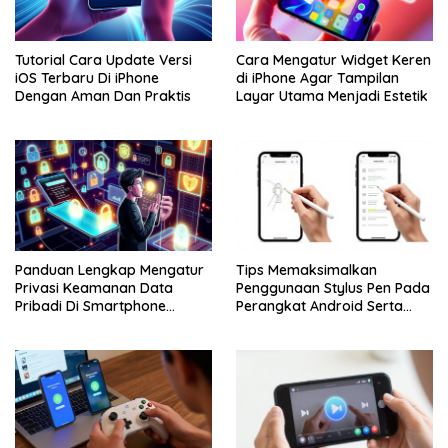
Tutorial Cara Update Versi
Cara Mengatur Widget Keren
iOS Terbaru Di iPhone
di iPhone Agar Tampilan
Dengan Aman Dan Praktis
Layar Utama Menjadi Estetik
Panduan Lengkap Mengatur
Tips Memaksimalkan
Privasi Keamanan Data
Penggunaan Stylus Pen Pada
Pribadi Di Smartphone
Perangkat Android Serta
Android Dan iPhone
Apple iPhone