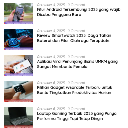
December 4, 2025
0 Comment
Fitur Android Tersembunyi 2025 yang Wajib
Dicoba Pengguna Baru
December 4, 2025
0 Comment
Review Smartwatch 2025: Daya Tahan
Baterai dan Fitur Olahraga Terupdate
December 4, 2025
0 Comment
Aplikasi Viral Penunjang Bisnis UMKM yang
Sangat Membantu Pemula
December 6, 2025
0 Comment
Pilihan Gadget Wearable Terbaru untuk
Bantu Tingkatkan Produktivitas Harian
December 6, 2025
0 Comment
Laptop Gaming Terbaik 2025 yang Punya
Performa Tinggi Tapi Tetap Dingin