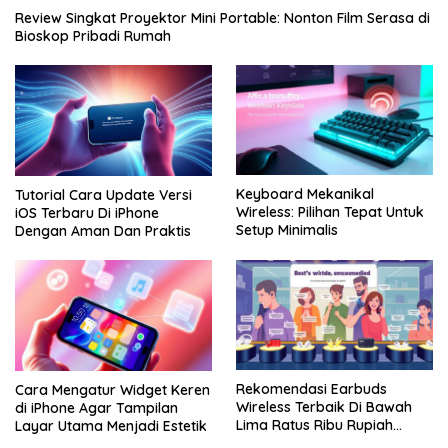
Review Singkat Proyektor Mini Portable: Nonton Film Serasa di
Bioskop Pribadi Rumah
Keyboard Mekanikal
Tutorial Cara Update Versi
Wireless: Pilihan Tepat Untuk
iOS Terbaru Di iPhone
Setup Minimalis
Dengan Aman Dan Praktis
Rekomendasi Earbuds
Cara Mengatur Widget Keren
Wireless Terbaik Di Bawah
di iPhone Agar Tampilan
Lima Ratus Ribu Rupiah
Layar Utama Menjadi Estetik
Paling Awet