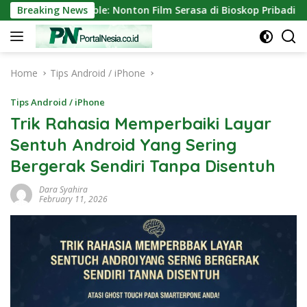
Skip
i Portable: Nonton Film Serasa di Bioskop Pribadi Rumah
Breaking News
to
content
Home
Tips Android / iPhone
Tips Android / iPhone
Trik Rahasia Memperbaiki Layar
Sentuh Android Yang Sering
Bergerak Sendiri Tanpa Disentuh
Dara Syahira
February 11, 2026