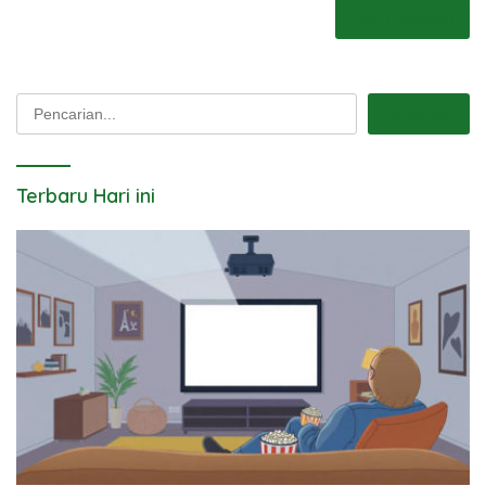
Pencarian
Pencarian
Terbaru Hari ini