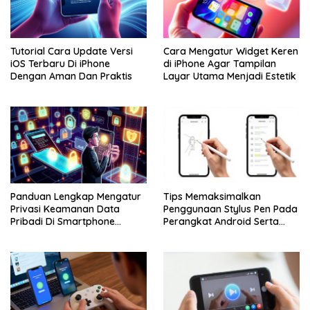
Tutorial Cara Update Versi
Cara Mengatur Widget Keren
iOS Terbaru Di iPhone
di iPhone Agar Tampilan
Dengan Aman Dan Praktis
Layar Utama Menjadi Estetik
Panduan Lengkap Mengatur
Tips Memaksimalkan
Privasi Keamanan Data
Penggunaan Stylus Pen Pada
Pribadi Di Smartphone
Perangkat Android Serta
Android Dan iPhone
Apple iPhone