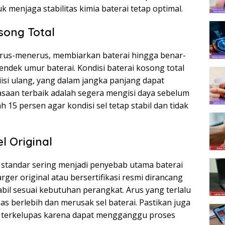
 menjaga stabilitas kimia baterai tetap optimal.
song Total
erus-menerus, membiarkan baterai hingga benar-
ndek umur baterai. Kondisi baterai kosong total
iisi ulang, yang dalam jangka panjang dapat
asaan terbaik adalah segera mengisi daya sebelum
 15 persen agar kondisi sel tetap stabil dan tidak
 Original
 standar sering menjadi penyebab utama baterai
er original atau bersertifikasi resmi dirancang
abil sesuai kebutuhan perangkat. Arus yang terlalu
as berlebih dan merusak sel baterai. Pastikan juga
ak terkelupas karena dapat mengganggu proses