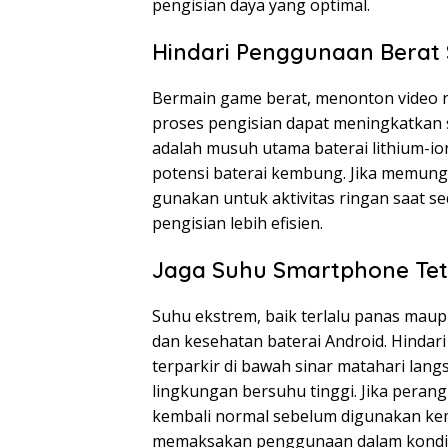
pengisian daya yang optimal.
Hindari Penggunaan Berat
Bermain game berat, menonton video res
proses pengisian dapat meningkatkan s
adalah musuh utama baterai lithium-i
potensi baterai kembung. Jika memungk
gunakan untuk aktivitas ringan saat se
pengisian lebih efisien.
Jaga Suhu Smartphone Tet
Suhu ekstrem, baik terlalu panas maup
dan kesehatan baterai Android. Hindar
terparkir di bawah sinar matahari la
lingkungan bersuhu tinggi. Jika perang
kembali normal sebelum digunakan kem
memaksakan penggunaan dalam kondis