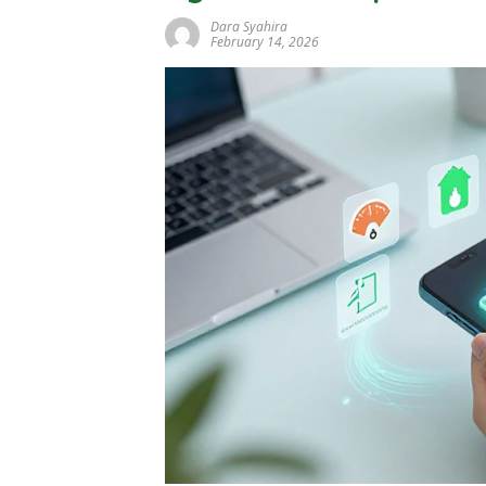
Dara Syahira
February 14, 2026