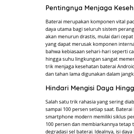
Pentingnya Menjaga Keseha
Baterai merupakan komponen vital pa
daya utama bagi seluruh sistem perang
akan menurun drastis, mulai dari cepat
yang dapat merusak komponen internal
bahwa kebiasaan sehari-hari seperti c
hingga suhu lingkungan sangat memen
trik menjaga kesehatan baterai Androi
dan tahan lama digunakan dalam jangk
Hindari Mengisi Daya Hingg
Salah satu trik rahasia yang sering di
sampai 100 persen setiap saat. Batera
smartphone modern memiliki siklus pen
100 persen dan membiarkannya tetap 
degradasi sel baterai. Idealnya, isi day