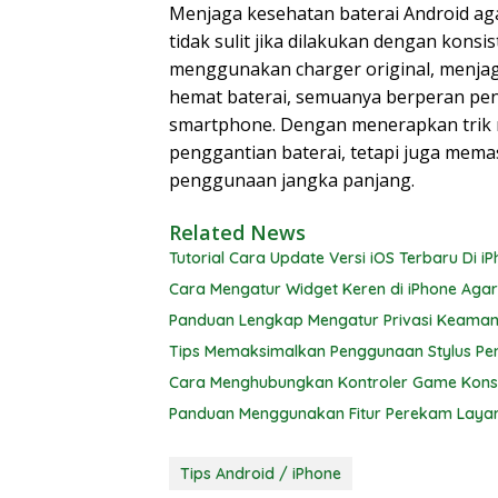
Menjaga kesehatan baterai Android ag
tidak sulit jika dilakukan dengan konsi
menggunakan charger original, menjag
hemat baterai, semuanya berperan pe
smartphone. Dengan menerapkan trik r
penggantian baterai, tetapi juga mema
penggunaan jangka panjang.
Related News
Tutorial Cara Update Versi iOS Terbaru Di 
Cara Mengatur Widget Keren di iPhone Agar
Panduan Lengkap Mengatur Privasi Keamana
Tips Memaksimalkan Penggunaan Stylus Pen
Cara Menghubungkan Kontroler Game Konso
Panduan Menggunakan Fitur Perekam Layar
Tips Android / iPhone