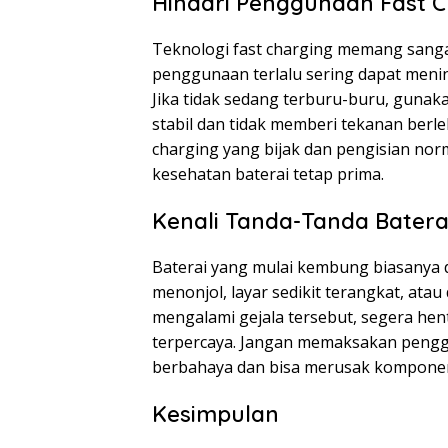
Hindari Penggunaan Fast C
Teknologi fast charging memang sang
penggunaan terlalu sering dapat meni
Jika tidak sedang terburu-buru, gunaka
stabil dan tidak memberi tekanan berle
charging yang bijak dan pengisian no
kesehatan baterai tetap prima.
Kenali Tanda-Tanda Batera
Baterai yang mulai kembung biasanya d
menonjol, layar sedikit terangkat, atau 
mengalami gejala tersebut, segera he
terpercaya. Jangan memaksakan pengg
berbahaya dan bisa merusak komponen 
Kesimpulan