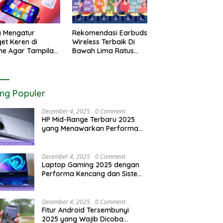
Rekomendasi Earbuds
a Mengatur
Wireless Terbaik Di
et Keren di
Bawah Lima Ratus
ne Agar Tampilan
Ribu Rupiah Paling
r Utama Menjadi
Awet
tik
ing Populer
December 4, 2025
0 Comment
HP Mid-Range Terbaru 2025
yang Menawarkan Performa
Maksimal
December 4, 2025
0 Comment
Laptop Gaming 2025 dengan
Performa Kencang dan Sistem
Pendingin Maksimal
December 4, 2025
0 Comment
Fitur Android Tersembunyi
2025 yang Wajib Dicoba