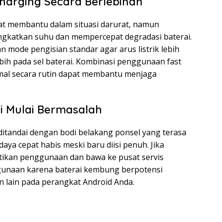
harging Secara Berlebihan
at membantu dalam situasi darurat, namun
ngkatkan suhu dan mempercepat degradasi baterai.
n mode pengisian standar agar arus listrik lebih
bih pada sel baterai. Kombinasi penggunaan fast
rmal secara rutin dapat membantu menjaga
i Mulai Bermasalah
itandai dengan bodi belakang ponsel yang terasa
daya cepat habis meski baru diisi penuh. Jika
ntikan penggunaan dan bawa ke pusat servis
unaan karena baterai kembung berpotensi
lain pada perangkat Android Anda.