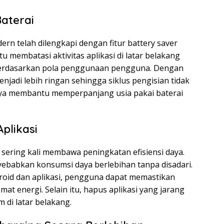
aterai
rn telah dilengkapi dengan fitur battery saver
tu membatasi aktivitas aplikasi di latar belakang
erdasarkan pola penggunaan pengguna. Dengan
enjadi lebih ringan sehingga siklus pengisian tidak
irnya membantu memperpanjang usia pakai baterai
plikasi
 sering kali membawa peningkatan efisiensi daya.
yebabkan konsumsi daya berlebihan tanpa disadari.
oid dan aplikasi, pengguna dapat memastikan
at energi. Selain itu, hapus aplikasi yang jarang
 di latar belakang.