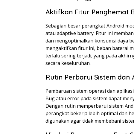
Aktifkan Fitur Penghemat B
Sebagian besar perangkat Android mode
atau adaptive battery. Fitur ini memban
dan mengoptimalkan konsumsi daya b
mengaktifkan fitur ini, beban baterai m
terlalu sering terjadi, yang pada akh
secara keseluruhan.
Rutin Perbarui Sistem dan A
Pembaruan sistem operasi dan aplikasi
Bug atau error pada sistem dapat men
Dengan rutin memperbarui sistem Andr
perangkat bekerja lebih optimal dan hem
digunakan agar tidak membebani sistem