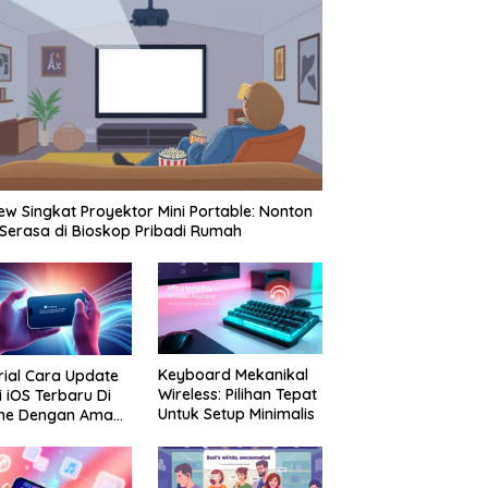
ew Singkat Proyektor Mini Portable: Nonton
 Serasa di Bioskop Pribadi Rumah
Keyboard Mekanikal
rial Cara Update
Wireless: Pilihan Tepat
i iOS Terbaru Di
Untuk Setup Minimalis
one Dengan Aman
Praktis