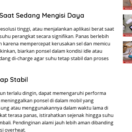
 Saat Sedang Mengisi Daya
olusi tinggi, atau menjalankan aplikasi berat saat
uhu perangkat secara signifikan. Panas berlebih
on karena mempercepat kerusakan sel dan memicu
inkan, biarkan ponsel dalam kondisi idle atau
dang di-charge agar suhu tetap stabil dan proses
ap Stabil
un terlalu dingin, dapat memengaruhi performa
i meninggalkan ponsel di dalam mobil yang
ngsung atau menggunakannya dalam waktu lama di
kat terasa panas, istirahatkan sejenak hingga suhu
bali. Pendinginan alami jauh lebih aman dibanding
i overheat.