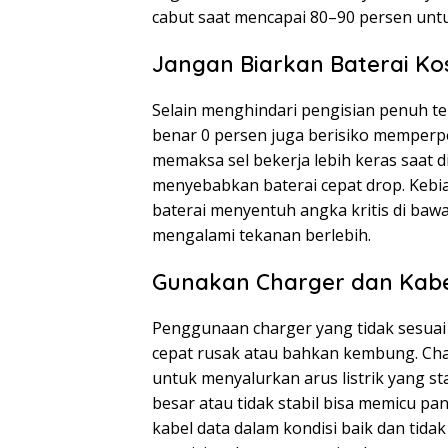
cabut saat mencapai 80–90 persen untuk
Jangan Biarkan Baterai Ko
Selain menghindari pengisian penuh t
benar 0 persen juga berisiko memperpe
memaksa sel bekerja lebih keras saat d
menyebabkan baterai cepat drop. Kebi
baterai menyentuh angka kritis di bawah
mengalami tekanan berlebih.
Gunakan Charger dan Kabel
Penggunaan charger yang tidak sesuai
cepat rusak atau bahkan kembung. Charg
untuk menyalurkan arus listrik yang st
besar atau tidak stabil bisa memicu pan
kabel data dalam kondisi baik dan tid