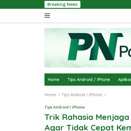
Skip
Breaking News
to
content
Home
Tips Android / iPhone
Aplika
Home
Tips Android / iPhone
Tips Android / iPhone
Trik Rahasia Menjaga
Agar Tidak Cepat Ke