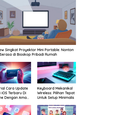
ew Singkat Proyektor Mini Portable: Nonton
 Serasa di Bioskop Pribadi Rumah
rial Cara Update
Keyboard Mekanikal
i iOS Terbaru Di
Wireless: Pilihan Tepat
one Dengan Aman
Untuk Setup Minimalis
Praktis