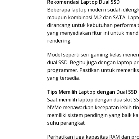
Rekomendasi Laptop Dual SSD
Beberapa laptop modern sudah dilengk
maupun kombinasi M.2 dan SATA. Lapto
dirancang untuk kebutuhan performa tin
yang menyediakan fitur ini untuk mend
rendering.
Model seperti seri gaming kelas me
dual SSD. Begitu juga dengan laptop pr
programmer. Pastikan untuk memeriksa 
yang tersedia.
Tips Memilih Laptop dengan Dual SSD
Saat memilih laptop dengan dua slot SS
NVMe menawarkan kecepatan lebih tingg
memiliki sistem pendingin yang baik 
suhu perangkat.
Perhatikan juga kapasitas RAM dan p