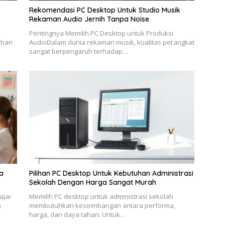
Rekomendasi PC Desktop Untuk Studio Musik
Rekaman Audio Jernih Tanpa Noise
Pentingnya Memilih PC Desktop untuk Produksi
tuhan
AudioDalam dunia rekaman musik, kualitas perangkat
sangat berpengaruh terhadap…
a
Pilihan PC Desktop Untuk Kebutuhan Administrasi
Sekolah Dengan Harga Sangat Murah
ajar
Memilih PC desktop untuk administrasi sekolah
h
membutuhkan keseimbangan antara performa,
harga, dan daya tahan. Untuk…