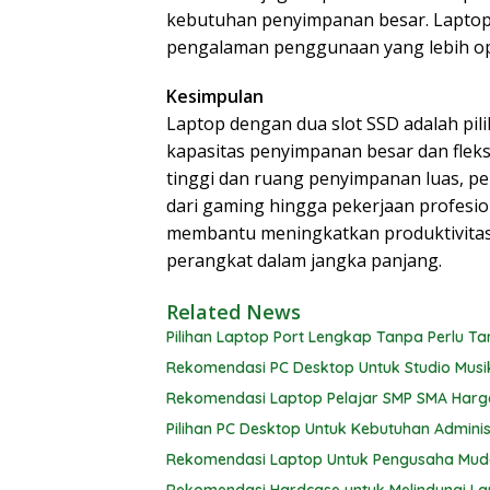
kebutuhan penyimpanan besar. Laptop 
pengalaman penggunaan yang lebih opt
Kesimpulan
Laptop dengan dua slot SSD adalah pi
kapasitas penyimpanan besar dan fleks
tinggi dan ruang penyimpanan luas, pe
dari gaming hingga pekerjaan profesion
membantu meningkatkan produktivitas
perangkat dalam jangka panjang.
Related News
Pilihan Laptop Port Lengkap Tanpa Perlu T
Rekomendasi PC Desktop Untuk Studio Musi
Rekomendasi Laptop Pelajar SMP SMA Harga
Pilihan PC Desktop Untuk Kebutuhan Admini
Rekomendasi Laptop Untuk Pengusaha Muda 