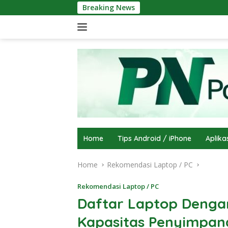
Skip
Breaking News
to
content
Home
Tips Android / iPhone
Aplika
Home
Rekomendasi Laptop / PC
Rekomendasi Laptop / PC
Daftar Laptop Denga
Kapasitas Penyimpan