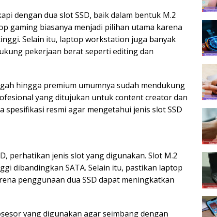
api dengan dua slot SSD, baik dalam bentuk M.2
p gaming biasanya menjadi pilihan utama karena
ggi. Selain itu, laptop workstation juga banyak
ukung pekerjaan berat seperti editing dan
nengah hingga premium umumnya sudah mendukung
ofesional yang ditujukan untuk content creator dan
spesifikasi resmi agar mengetahui jenis slot SSD
D, perhatikan jenis slot yang digunakan. Slot M.2
i dibandingkan SATA. Selain itu, pastikan laptop
karena penggunaan dua SSD dapat meningkatkan
rosesor yang digunakan agar seimbang dengan