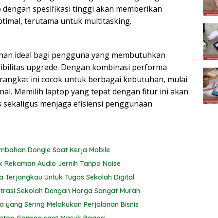
dengan spesifikasi tinggi akan memberikan
imal, terutama untuk multitasking.
lihan ideal bagi pengguna yang membutuhkan
ibilitas upgrade. Dengan kombinasi performa
rangkat ini cocok untuk berbagai kebutuhan, mulai
al. Memilih laptop yang tepat dengan fitur ini akan
 sekaligus menjaga efisiensi penggunaan
ambahan Dongle Saat Kerja Mobile
k Rekaman Audio Jernih Tanpa Noise
 Terjangkau Untuk Tugas Sekolah Digital
strasi Sekolah Dengan Harga Sangat Murah
yang Sering Melakukan Perjalanan Bisnis