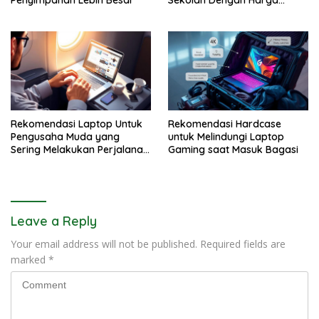
Penyimpanan Lebih Besar
Sekolah Dengan Harga
Sangat Murah
Rekomendasi Laptop Untuk
Rekomendasi Hardcase
Pengusaha Muda yang
untuk Melindungi Laptop
Sering Melakukan Perjalanan
Gaming saat Masuk Bagasi
Bisnis
Leave a Reply
Your email address will not be published.
Required fields are
marked
*