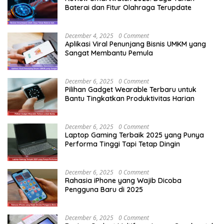
Baterai dan Fitur Olahraga Terupdate
December 4, 2025
0 Comment
Aplikasi Viral Penunjang Bisnis UMKM yang
Sangat Membantu Pemula
December 6, 2025
0 Comment
Pilihan Gadget Wearable Terbaru untuk
Bantu Tingkatkan Produktivitas Harian
December 6, 2025
0 Comment
Laptop Gaming Terbaik 2025 yang Punya
Performa Tinggi Tapi Tetap Dingin
December 6, 2025
0 Comment
Rahasia iPhone yang Wajib Dicoba
Pengguna Baru di 2025
December 6, 2025
0 Comment