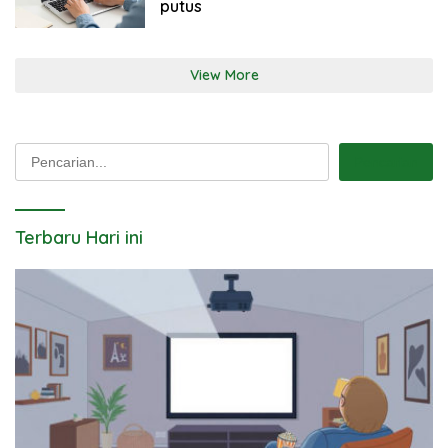
putus
View More
Pencarian
Pencarian
Terbaru Hari ini