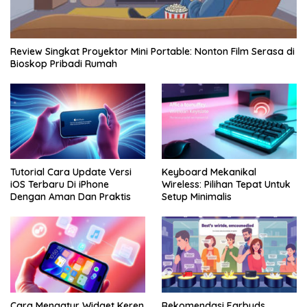
Review Singkat Proyektor Mini Portable: Nonton Film Serasa di
Bioskop Pribadi Rumah
Tutorial Cara Update Versi
Keyboard Mekanikal
iOS Terbaru Di iPhone
Wireless: Pilihan Tepat Untuk
Dengan Aman Dan Praktis
Setup Minimalis
Cara Mengatur Widget Keren
Rekomendasi Earbuds