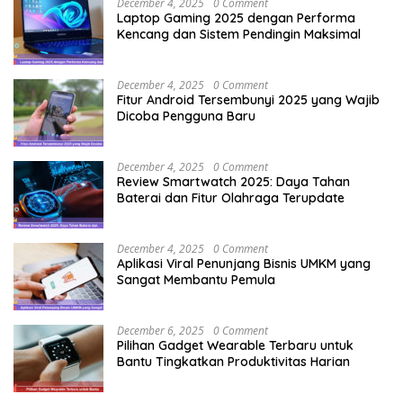
December 4, 2025
0 Comment
Laptop Gaming 2025 dengan Performa
Kencang dan Sistem Pendingin Maksimal
December 4, 2025
0 Comment
Fitur Android Tersembunyi 2025 yang Wajib
Dicoba Pengguna Baru
December 4, 2025
0 Comment
Review Smartwatch 2025: Daya Tahan
Baterai dan Fitur Olahraga Terupdate
December 4, 2025
0 Comment
Aplikasi Viral Penunjang Bisnis UMKM yang
Sangat Membantu Pemula
December 6, 2025
0 Comment
Pilihan Gadget Wearable Terbaru untuk
Bantu Tingkatkan Produktivitas Harian