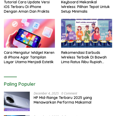
Tutorial Cara Update Versi
Keyboard Mekanikal
iOS Terbaru Di iPhone
Wireless: Pilihan Tepat Untuk
Dengan Aman Dan Praktis
Setup Minimalis
Cara Mengatur Widget Keren
Rekomendasi Earbuds
di iPhone Agar Tampilan
Wireless Terbaik Di Bawah
Layar Utama Menjadi Estetik
Lima Ratus Ribu Rupiah
Paling Awet
Paling Populer
December 4, 2025
0 Comment
HP Mid-Range Terbaru 2025 yang
Menawarkan Performa Maksimal